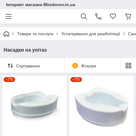
Інтернет магазин Mirzdorov.in.ua
Товари та послуги
Устаткування для реабілітації
Сан
Насадки на унітаз
Сортування
0
Фільтри
–7%
–7%