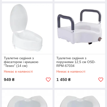
Туалетне сидіння з
Туалетне сидіння з
фіксатором і кришкою
поручнями 12,5 см OSD-
"Teseo" (14 см)
RPM-67034
Немає в наявності
Немає в наявності
949
1 450
₴
₴