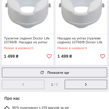
Туалетне сидіння Doctor Life
Насадка на унітаз (туалеве
10766/В. Насадка на унітаз
сидіння) 10766/В Doctor Life
Немає в наявності
Немає в наявності
1 499
1 499
₴
₴
Показати ще
1
/ 2
Про нас
96% позитивних з 159 відгуків за рік