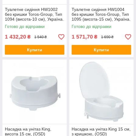
Туалетне сидіння HW1002
Туалетне сидіння HW1004
без кришки Toros-Group, Тип
без кришки Toros-Group, Тип
1094 (висота-10 см), Україна.
1095 (висота-15 см), Україна.
Готово до відправки
Готово до відправки
1 432,20
1 571,70
₴
₴
1 540 ₴
1 690 ₴
Купити
Купити
Насадка на унітаз King,
Насадка на унітаз King 15 см,
висота 15 см, (OSD)
з кришкою, (OSD)