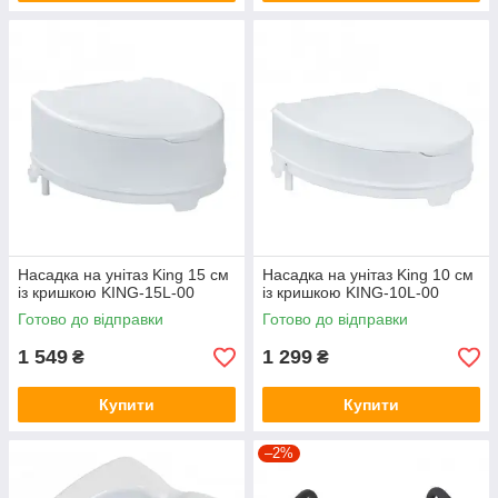
Насадка на унітаз King 15 см
Насадка на унітаз King 10 см
із кришкою KING-15L-00
із кришкою KING-10L-00
Готово до відправки
Готово до відправки
1 549
1 299
₴
₴
Купити
Купити
–2%