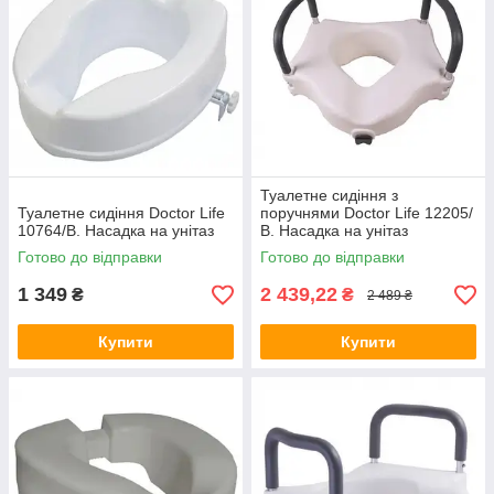
Туалетне сидіння з
Туалетне сидіння Doctor Life
поручнями Doctor Life 12205/
10764/B. Насадка на унітаз
В. Насадка на унітаз
Готово до відправки
Готово до відправки
1 349
2 439,22
₴
₴
2 489 ₴
Купити
Купити