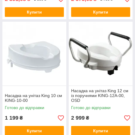
Купити
Купити
Насадка на унітаз King 12 см
Насадка на унітаз King 10 см
із поручнями KING-12A-00,
KING-10-00
OSD
Готово до відправки
Готово до відправки
1 199
2 999
₴
₴
Купити
Купити