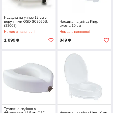
Насадка на унітаз 12 см з
поручнями OSD SC7060B,
Насадка на унітаз King,
(33009)
висота 10 см
Немає в наявності
Немає в наявності
1 899
849
₴
₴
Туалетне сидіння з
фіксатором 12,5 см OSD-
Насадка на унітаз King 10 см,