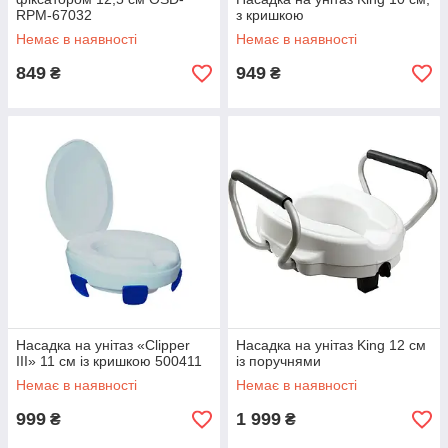
RPM-67032
з кришкою
Немає в наявності
Немає в наявності
849
949
₴
₴
Насадка на унітаз «Clipper
Насадка на унітаз King 12 см
III» 11 см із кришкою 500411
із поручнями
Немає в наявності
Немає в наявності
999
1 999
₴
₴