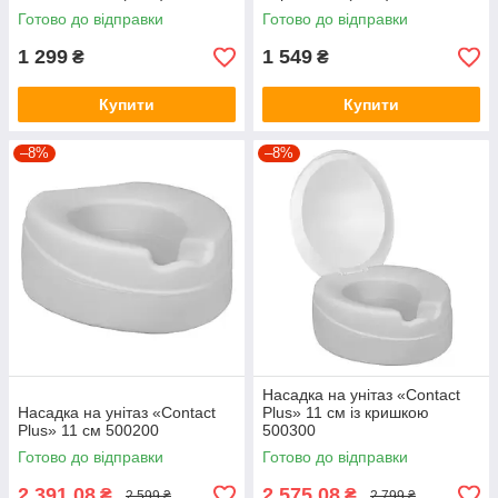
Готово до відправки
Готово до відправки
1 299
1 549
₴
₴
Купити
Купити
–8%
–8%
Насадка на унітаз «Contact
Насадка на унітаз «Contact
Plus» 11 см із кришкою
Plus» 11 см 500200
500300
Готово до відправки
Готово до відправки
2 391,08
2 575,08
₴
₴
2 599 ₴
2 799 ₴