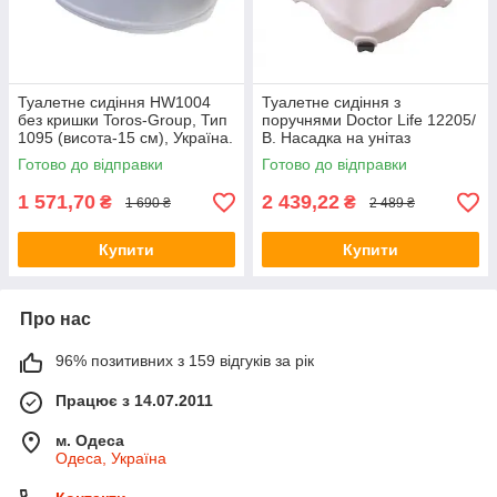
Туалетне сидіння HW1004
Туалетне сидіння з
без кришки Toros-Group, Тип
поручнями Doctor Life 12205/
1095 (висота-15 см), Україна.
В. Насадка на унітаз
Готово до відправки
Готово до відправки
1 571,70
2 439,22
₴
₴
1 690 ₴
2 489 ₴
Купити
Купити
Про нас
96% позитивних з 159 відгуків за рік
Працює з 14.07.2011
м. Одеса
Одеса, Україна