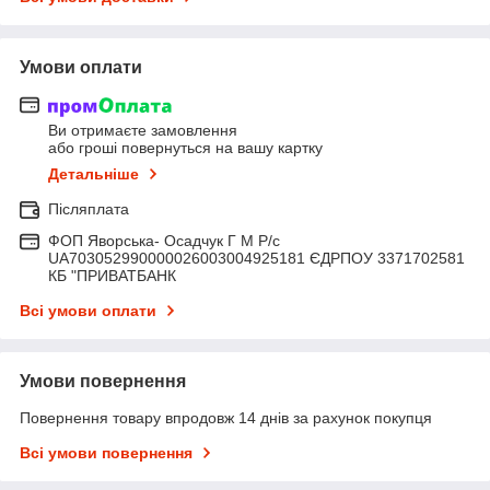
Умови оплати
Ви отримаєте замовлення
або гроші повернуться на вашу картку
Детальніше
Післяплата
ФОП Яворська- Осадчук Г М Р/c
UA703052990000026003004925181 ЄДРПОУ 3371702581
КБ "ПРИВАТБАНК
Всі умови оплати
Умови повернення
Повернення товару впродовж 14 днів за рахунок покупця
Всі умови повернення