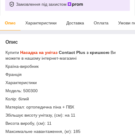
Замовлення під захистом
Опис
Характеристики
Доставка
Оплата
Умови п
Опис
Купити
Насадка на унітаз
Contact Plus з кришкою
Ви
можете в нашому інтернет-магазині
Країна-виробник
Франція
Характеристики
Модель: 500300
Колір: білий
Матеріал: ортопедична піна + ПВХ
Збільшує висоту унітазу, (см): на 11
Висота виробу, (см): 11
Максимальне навантаження, (кг): 185