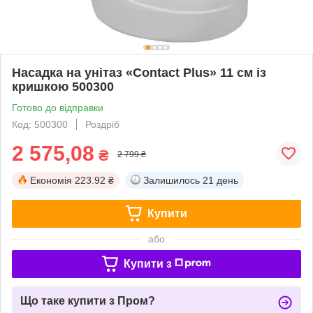
Насадка на унітаз «Contact Plus» 11 см із
кришкою 500300
Готово до відправки
Код: 500300
Роздріб
2 575,08
₴
2 799 ₴
Економія
223.92 ₴
Залишилось
21 день
Купити
або
Купити з
Що таке купити з Пром?