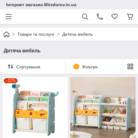
Інтернет магазин Mirzdorov.in.ua
Товари та послуги
Дитяча мебель
Дитяча мебель
Сортування
0
Фільтри
–11%