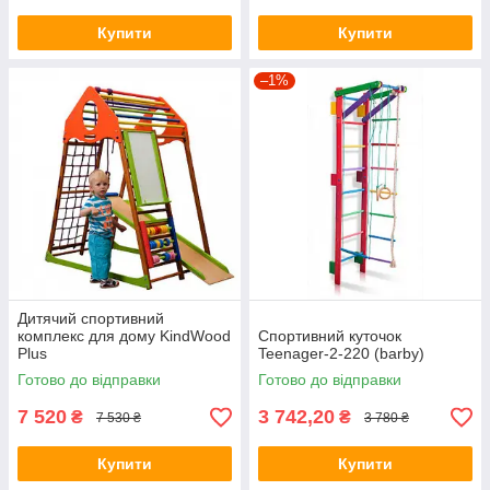
Купити
Купити
–1%
Дитячий спортивний
комплекс для дому KindWood
Спортивний куточок
Plus
Teenager-2-220 (barby)
Готово до відправки
Готово до відправки
7 520
3 742,20
₴
₴
7 530 ₴
3 780 ₴
Купити
Купити