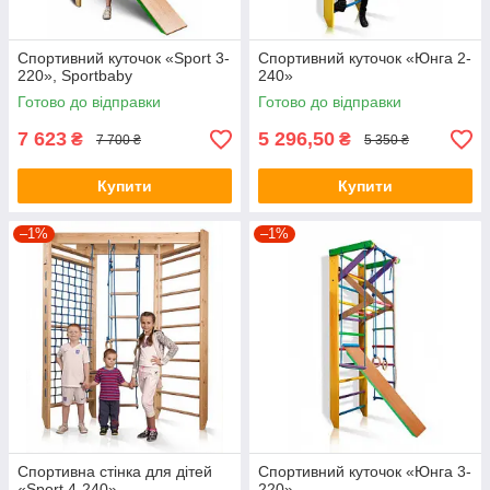
Спортивний куточок «Sport 3-
Спортивний куточок «Юнга 2-
220», Sportbaby
240»
Готово до відправки
Готово до відправки
7 623
5 296,50
₴
₴
7 700 ₴
5 350 ₴
Купити
Купити
–1%
–1%
Спортивна стінка для дітей
Спортивний куточок «Юнга 3-
«Sport 4-240»
220»