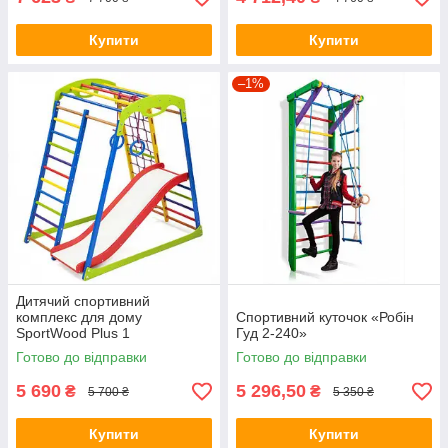
Купити
Купити
–1%
Дитячий спортивний
комплекс для дому
Спортивний куточок «Робін
SportWood Plus 1
Гуд 2-240»
Готово до відправки
Готово до відправки
5 690
5 296,50
₴
₴
5 700 ₴
5 350 ₴
Купити
Купити