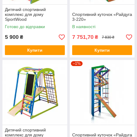
Дитячий спортивний
комплекс для дому
Спортивний куточок «Райдуга
SportWood
3-220»
Готово до відправки
В наявності
5 900
7 751,70
₴
₴
7 830 ₴
Купити
Купити
–1%
Дитячий спортивний
комплекс для дому
Спортивний куточок «Райдуга