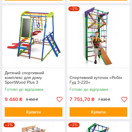
–1%
Дитячий спортивний
комплекс для дому
Спортивний куточок «Робін
SportWood Plus 3
Гуд 3-220»
Готово до відправки
Готово до відправки
9 440
7 751,70
₴
₴
9 450 ₴
7 830 ₴
Купити
Купити
–1%
–1%