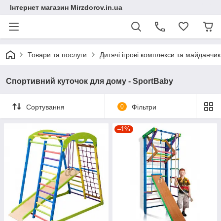
Інтернет магазин Mirzdorov.in.ua
Товари та послуги
Дитячі ігрові комплекси та майданчи
Спортивний куточок для дому - SportBaby
Сортування
0
Фільтри
–1%