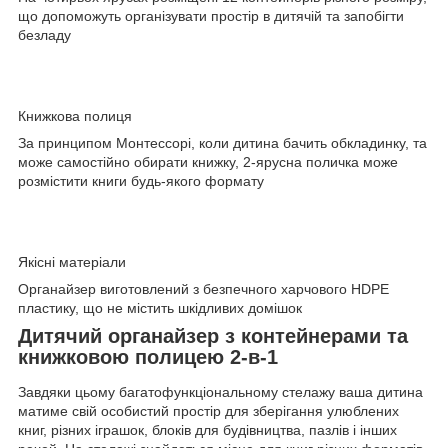
що допоможуть організувати простір в дитячій та запобігти
безладу
Книжкова полиця
За принципом Монтессорі, коли дитина бачить обкладинку, та
може самостійно обирати книжку, 2-ярусна поличка може
розмістити книги будь-якого формату
Якісні матеріали
Органайзер виготовлений з безпечного харчового HDPE
пластику, що не містить шкідливих домішок
Дитячий органайзер з контейнерами та
книжковою полицею 2-в-1
Завдяки цьому багатофункціональному стелажу ваша дитина
матиме свій особистий простір для зберігання улюблених
книг, різних іграшок, блоків для будівництва, пазлів і інших