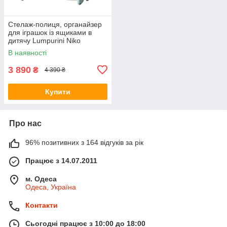
Стелаж-полиця, органайзер
для іграшок із ящиками в
дитячу Lumpurini Niko
Montessori М, стелаж, Doctor
В наявності
101
3 890
₴
4 390 ₴
Купити
Про нас
96% позитивних з 164 відгуків за рік
Працює з 14.07.2011
м. Одеса
Одеса, Україна
Контакти
Сьогодні працює з 10:00 до 18:00