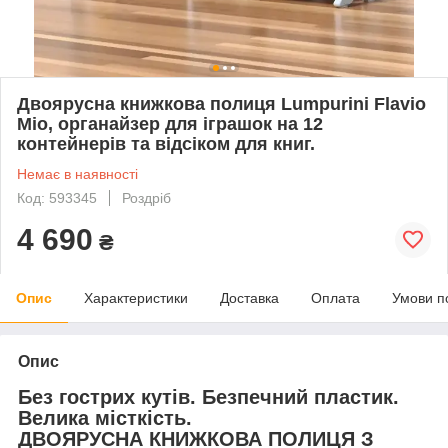
Двоярусна книжкова полиця Lumpurini Flavio
Mio, органайзер для іграшок на 12
контейнерів та відсіком для книг.
Немає в наявності
Код: 593345
Роздріб
4 690
₴
Опис
Характеристики
Доставка
Оплата
Умови п
Опис
Без гострих кутів. Безпечний пластик.
Велика місткість.
ДВОЯРУСНА КНИЖКОВА ПОЛИЦЯ З