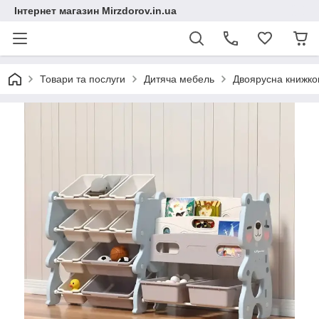
Інтернет магазин Mirzdorov.in.ua
Товари та послуги
Дитяча мебель
Двоярусна книжков