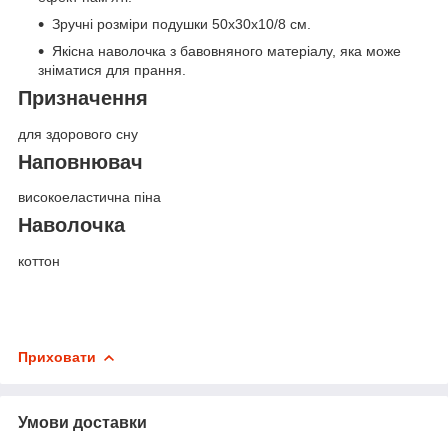
Зручні розміри подушки 50х30х10/8 см.
Якісна наволочка з бавовняного матеріалу, яка може
зніматися для прання.
Призначення
для здорового сну
Наповнювач
високоеластична піна
Наволочка
коттон
Приховати
Умови доставки