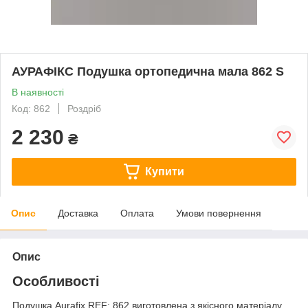
АУРАФІКС Подушка ортопедична мала 862 S
В наявності
Код: 862
Роздріб
2 230
₴
Купити
Опис
Доставка
Оплата
Умови повернення
Опис
Особливості
Подушка Aurafix REF: 862 виготовлена з якісного матеріалу,