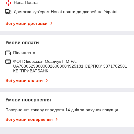
Нова Пошта
Доставка кур'єром Нової пошти до дверей по Україні.
Всі умови доставки
Умови оплати
Післяплата
ФОП Яворська- Осадчук Г М Р/c
UA703052990000026003004925181 ЄДРПОУ 3371702581
КБ "ПРИВАТБАНК
Всі умови оплати
Умови повернення
Повернення товару впродовж 14 днів за рахунок покупця
Всі умови повернення