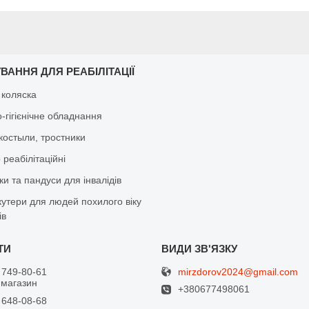
ВАННЯ ДЛЯ РЕАБІЛІТАЦІЇ
 коляска
-гігієнічне обладнання
костыли, тростники
реабілітаційні
и та пандуси для інвалідів
кутери для людей похилого віку
ів
mirzdorov2024@gmail.com
 749-80-61
 магазин
+380677498061
 648-08-68