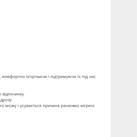
, комфортно огортаючи і підтримуючи їх під час
 відпочинку.
ндрозу.
о мозку і усувається причина ранкових мігрені.