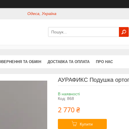
Одеса, Україна
ОВЕРНЕННЯ ТА ОБМІН
ДОСТАВКА ТА ОПЛАТА
ПРО НАС
АУРАФИКС Подушка ортоп
В наявності
Код:
868
2 770 ₴
Купити