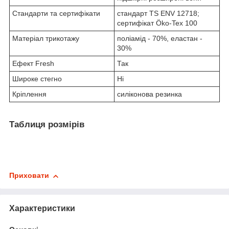
Стандарти та сертифікати
стандарт TS ENV 12718;
сертифікат Öko-Tex 100
Матеріал трикотажу
поліамід - 70%, еластан -
30%
Ефект Fresh
Так
Широке стегно
Ні
Кріплення
силіконова резинка
Таблиця розмірів
Приховати
Характеристики