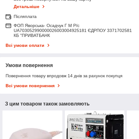
Детальніше
Післяплата
ФОП Яворська- Осадчук Г М Р/c
UA703052990000026003004925181 ЄДРПОУ 3371702581
КБ "ПРИВАТБАНК
Всі умови оплати
Умови повернення
Повернення товару впродовж 14 днів за рахунок покупця
Всі умови повернення
З цим товаром також замовляють