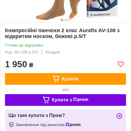
Компресійні панчохи 2 клас Aurafix AV-108 з
відкритим носком, бежеві р.5/T
Готово до відправки
Код: AV-108 р.5/T
Роздріб
1 950
₴
Купити
або
Купити з
Що таке купити з Пром?
Замовлення під захистом