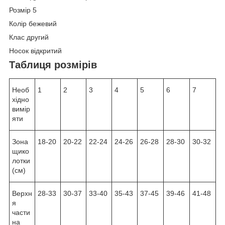
Розмір 5
Колір бежевий
Клас другий
Носок відкритий
Таблиця розмірів
Необ
1
2
3
4
5
6
7
хідно
вимір
яти
Зона
18-20
20-22
22-24
24-26
26-28
28-30
30-32
щико
лотки
(см)
Верхн
28-33
30-37
33-40
35-43
37-45
39-46
41-48
я
части
на