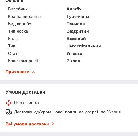
Основні
Виробник
Aurafix
Країна виробник
Туреччина
Вид виробу
Панчохи
Тип носка
Відкритий
Колір
Бежевий
Тип
Негоспітальний
Стать
Унісекс
Клас компресії
2 клас
Приховати
Умови доставки
Нова Пошта
Доставка кур'єром Нової пошти до дверей по Україні.
Всі умови доставки