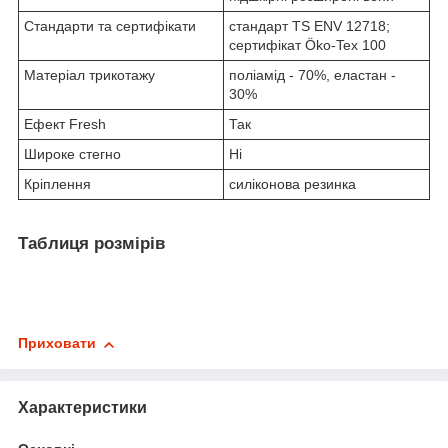
Стандарти та сертифікати
стандарт TS ENV 12718;
сертифікат Öko-Tex 100
Матеріал трикотажу
поліамід - 70%, еластан -
30%
Ефект Fresh
Так
Широке стегно
Ні
Кріплення
силіконова резинка
Таблиця розмірів
Приховати
Характеристики