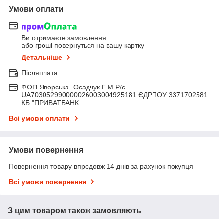
Умови оплати
Ви отримаєте замовлення
або гроші повернуться на вашу картку
Детальніше
Післяплата
ФОП Яворська- Осадчук Г М Р/c
UA703052990000026003004925181 ЄДРПОУ 3371702581
КБ "ПРИВАТБАНК
Всі умови оплати
Умови повернення
Повернення товару впродовж 14 днів за рахунок покупця
Всі умови повернення
З цим товаром також замовляють