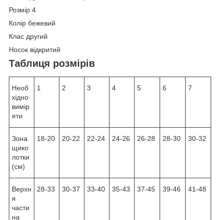
Розмір 4
Колір бежевий
Клас другий
Носок відкритий
Таблиця розмірів
Необ
1
2
3
4
5
6
7
хідно
вимір
яти
Зона
18-20
20-22
22-24
24-26
26-28
28-30
30-32
щико
лотки
(см)
Верхн
28-33
30-37
33-40
35-43
37-45
39-46
41-48
я
части
на