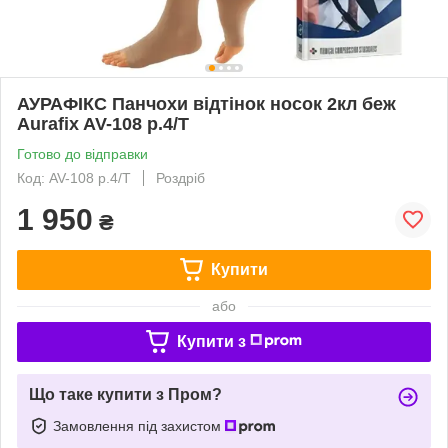
АУРАФІКС Панчохи відтінок носок 2кл беж
Aurafix AV-108 р.4/T
Готово до відправки
Код: AV-108 р.4/T
Роздріб
1 950
₴
Купити
або
Купити з
Що таке купити з Пром?
Замовлення під захистом