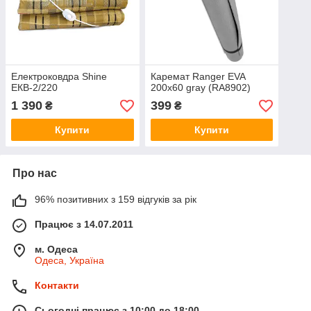
Електроковдра Shine
Каремат Ranger EVA
ЕКВ-2/220
200x60 gray (RA8902)
1 390
399
₴
₴
Купити
Купити
Про нас
96% позитивних з 159 відгуків за рік
Працює з 14.07.2011
м. Одеса
Одеса, Україна
Контакти
Сьогодні працює з 10:00 до 18:00