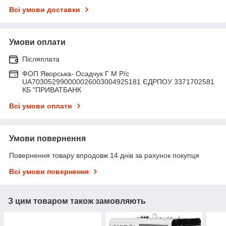
Всі умови доставки
Умови оплати
Післяплата
ФОП Яворська- Осадчук Г М Р/c
UA703052990000026003004925181 ЄДРПОУ 3371702581
КБ "ПРИВАТБАНК
Всі умови оплати
Умови повернення
Повернення товару впродовж 14 днів за рахунок покупця
Всі умови повернення
З цим товаром також замовляють