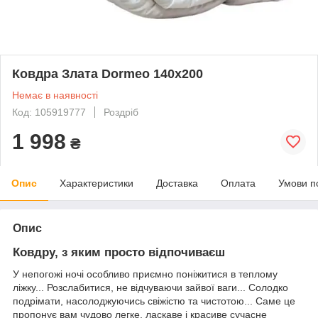
Ковдра Злата Dormeo 140x200
Немає в наявності
Код: 105919777
Роздріб
1 998
₴
Опис
Характеристики
Доставка
Оплата
Умови п
Опис
Ковдру, з яким просто відпочиваєш
У непогожі ночі особливо приємно поніжитися в теплому
ліжку... Розслабитися, не відчуваючи зайвої ваги... Солодко
подрімати, насолоджуючись свіжістю та чистотою... Саме це
пропонує вам чудово легке, ласкаве і красиве сучасне