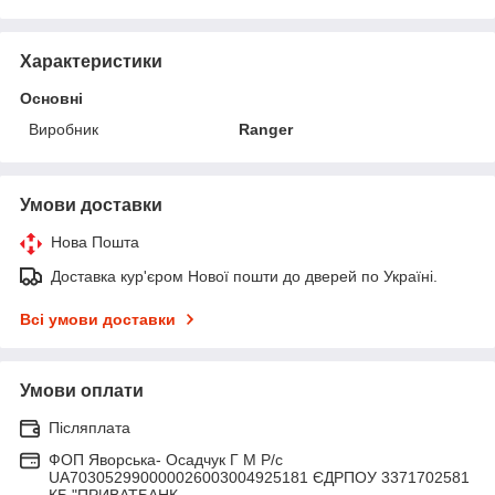
Характеристики
Основні
Виробник
Ranger
Умови доставки
Нова Пошта
Доставка кур'єром Нової пошти до дверей по Україні.
Всі умови доставки
Умови оплати
Післяплата
ФОП Яворська- Осадчук Г М Р/c
UA703052990000026003004925181 ЄДРПОУ 3371702581
КБ "ПРИВАТБАНК