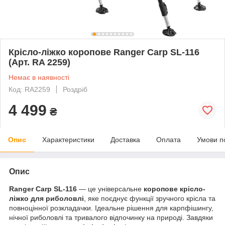
Крісло-ліжко коропове Ranger Carp SL-116
(Арт. RA 2259)
Немає в наявності
Код: RA2259
Роздріб
4 499
₴
Опис
Характеристики
Доставка
Оплата
Умови п
Опис
Ranger Carp SL-116
— це універсальне
коропове крісло-
ліжко для риболовлі
, яке поєднує функції зручного крісла та
повноцінної розкладачки. Ідеальне рішення для карпфішингу,
нічної риболовлі та тривалого відпочинку на природі. Завдяки