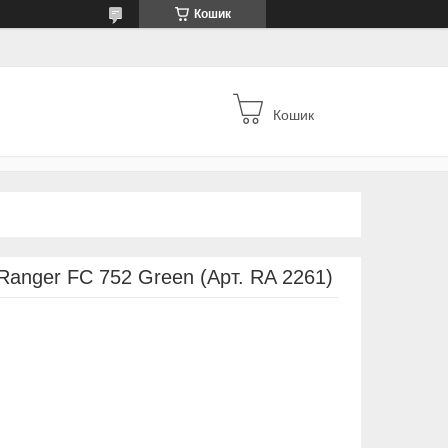
Кошик
Кошик
Ranger FC 752 Green (Арт. RA 2261)