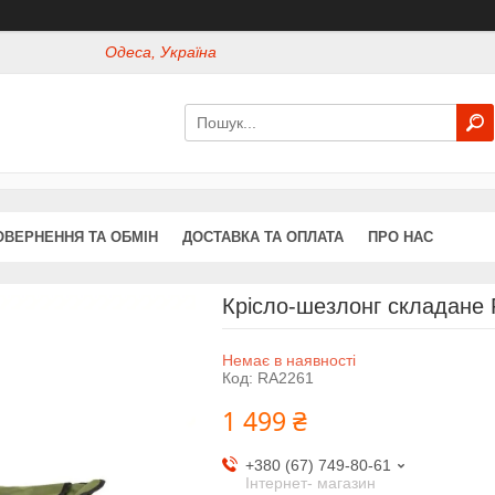
Одеса, Україна
ОВЕРНЕННЯ ТА ОБМІН
ДОСТАВКА ТА ОПЛАТА
ПРО НАС
Крісло-шезлонг складане 
Немає в наявності
Код:
RA2261
1 499 ₴
+380 (67) 749-80-61
Інтернет- магазин