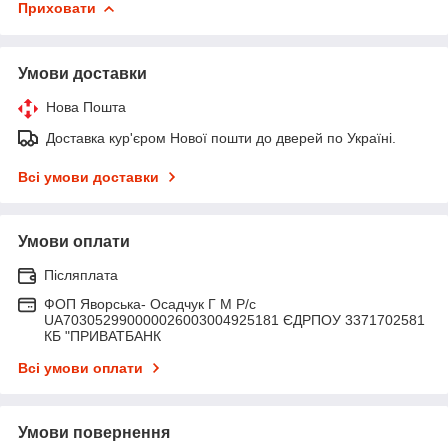
Приховати
Умови доставки
Нова Пошта
Доставка кур'єром Нової пошти до дверей по Україні.
Всі умови доставки
Умови оплати
Післяплата
ФОП Яворська- Осадчук Г М Р/c
UA703052990000026003004925181 ЄДРПОУ 3371702581
КБ "ПРИВАТБАНК
Всі умови оплати
Умови повернення