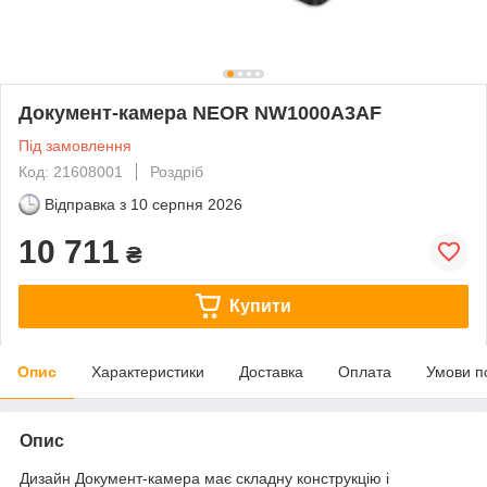
Документ-камера NEOR NW1000А3AF
Під замовлення
Код: 21608001
Роздріб
Відправка з
10 серпня 2026
10 711
₴
Купити
Опис
Характеристики
Доставка
Оплата
Умови п
Опис
Дизайн Документ-камера має складну конструкцію і