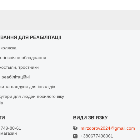
ВАННЯ ДЛЯ РЕАБІЛІТАЦІЇ
 коляска
-гігієнічне обладнання
костыли, тростники
реабілітаційні
и та пандуси для інвалідів
кутери для людей похилого віку
ів
mirzdorov2024@gmail.com
 749-80-61
 магазин
+380677498061