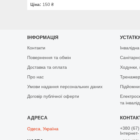
Ціна:
150 ₴
ІНФОРМАЦІЯ
УСТАТКУ
Контакти
Інвалідна
Повернення та обмін
Санітарно
Доставка та оплата
Ходунки, 
Про нас
Тренажер 
Умови надання персональних даних
Підйомник
Договір публічної оферти
Електрос
та інвалід
+380 (67)
Одеса, Україна
Інтернет-