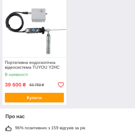
Портативна ендоскопічна
відеосистема TUYOU Y2HC
В наявності
39 600
₴
63 750 ₴
Купити
Про нас
96% позитивних з 159 відгуків за рік