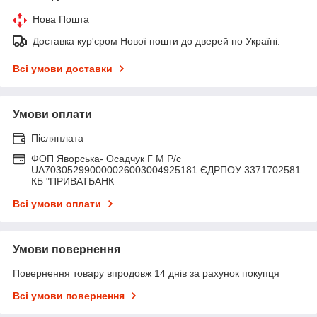
Нова Пошта
Доставка кур'єром Нової пошти до дверей по Україні.
Всі умови доставки
Умови оплати
Післяплата
ФОП Яворська- Осадчук Г М Р/c
UA703052990000026003004925181 ЄДРПОУ 3371702581
КБ "ПРИВАТБАНК
Всі умови оплати
Умови повернення
Повернення товару впродовж 14 днів за рахунок покупця
Всі умови повернення