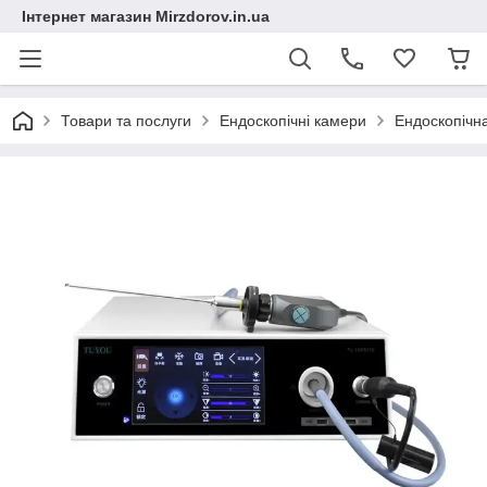
Інтернет магазин Mirzdorov.in.ua
Товари та послуги
Ендоскопічні камери
Ендоскопічн