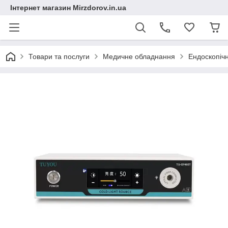
Інтернет магазин Mirzdorov.in.ua
Товари та послуги
Медичне обладнання
Ендоскопічн