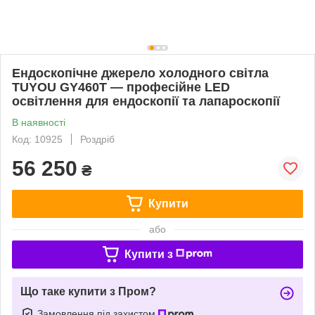
Ендоскопічне джерело холодного світла
TUYOU GY460T — професійне LED
освітлення для ендоскопії та лапароскопії
В наявності
Код: 10925
Роздріб
56 250
₴
Купити
або
Купити з
Що таке купити з Пром?
Замовлення під захистом