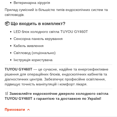
Ветеринарна хірургія
Прилад сумісний із більшістю типів ендоскопічних систем та
світловодів.
📦 Що входить в комплект?
LED блок холодного світла TUYOU GY460T
Сенсорна панель керування
Кабель живлення
Світловод (опціонально)
Інструкція користувача
TUYOU GY460T
— це сучасне, надійне та енергоефективне
рішення для операційних блоків, ендоскопічних кабінетів та
діагностичних центрів. Забезпечує професійне освітлення,
підвищує точність маніпуляцій і комфорт лікаря.
🛒
Замовляйте ендоскопічне джерело холодного світла
TUYOU GY460T з гарантією та доставкою по Україні!
Приховати