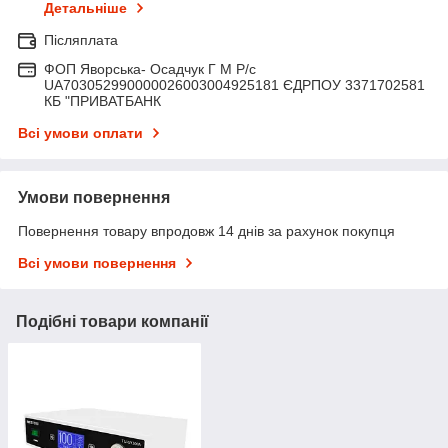
Детальніше
Післяплата
ФОП Яворська- Осадчук Г М Р/c
UA703052990000026003004925181 ЄДРПОУ 3371702581
КБ "ПРИВАТБАНК
Всі умови оплати
Умови повернення
Повернення товару впродовж 14 днів за рахунок покупця
Всі умови повернення
Подібні товари компанії