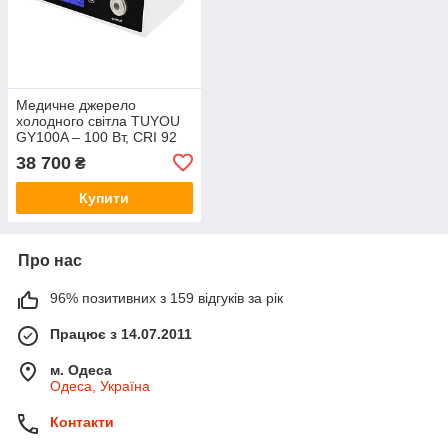
Медичне джерело
холодного світла TUYOU
GY100A – 100 Вт, CRI 92
38 700
₴
Купити
Про нас
96% позитивних з 159 відгуків за рік
Працює з 14.07.2011
м. Одеса
Одеса, Україна
Контакти