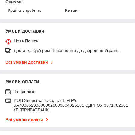
Основні
Країна виробник
Китай
Умови доставки
Нова Пошта
Доставка кур'єром Нової пошти до дверей по Україні.
Всі умови доставки
Умови оплати
Післяплата
ФОП Яворська- Осадчук Г М Р/c
UA703052990000026003004925181 ЄДРПОУ 3371702581
КБ "ПРИВАТБАНК
Всі умови оплати