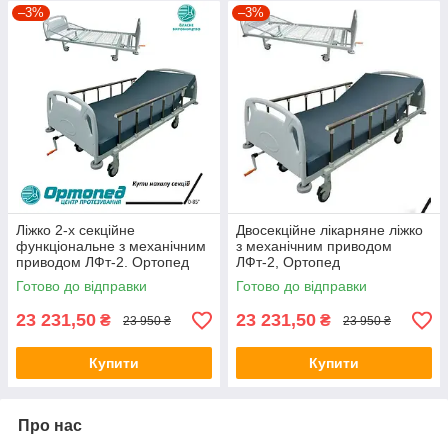
–3%
–3%
Ліжко 2-х секційне
Двосекційне лікарняне ліжко
функціональне з механічним
з механічним приводом
приводом ЛФт-2. Ортопед
ЛФт-2, Ортопед
Готово до відправки
Готово до відправки
23 231,50
23 231,50
₴
₴
23 950 ₴
23 950 ₴
Купити
Купити
Про нас