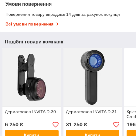
Умови повернення
Повернення товару впродовж 14 днів за рахунок покупця
Всі умови повернення
Подібні товари компанії
Дерматоскоп INVITA D-30
Дерматоскоп INVITA D-31
Кріс
Cred
6 250
31 250
196
₴
₴
Купити
Купити