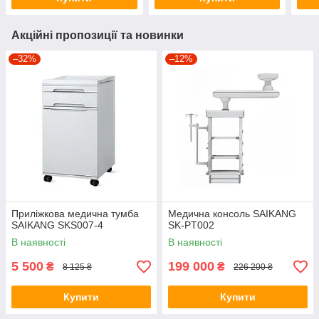
Акційні пропозиції та новинки
–32%
–12%
Приліжкова медична тумба
Медична консоль SAIKANG
SAIKANG SKS007-4
SK-PT002
В наявності
В наявності
5 500
199 000
₴
₴
8 125 ₴
226 200 ₴
Купити
Купити