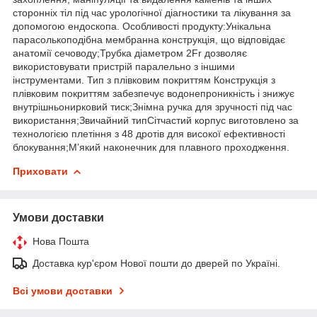
сторонніх тіл під час урологічної діагностики та лікування за
допомогою ендоскопа. Особливості продукту:Унікальна
парасолькоподібна мембранна конструкція, що відповідає
анатомії сечоводу;Трубка діаметром 2Fr дозволяє
використовувати пристрій паралельно з іншими
інструментами. Тип з плівковим покриттям Конструкція з
плівковим покриттям забезпечує водонепроникність і знижує
внутрішньонирковий тиск;Знімна ручка для зручності під час
використання;Звичайний типСітчастий корпус виготовлено за
технологією плетіння з 48 дротів для високої ефективності
блокування;М’який наконечник для плавного проходження.
Приховати
Умови доставки
Нова Пошта
Доставка кур'єром Нової пошти до дверей по Україні.
Всі умови доставки