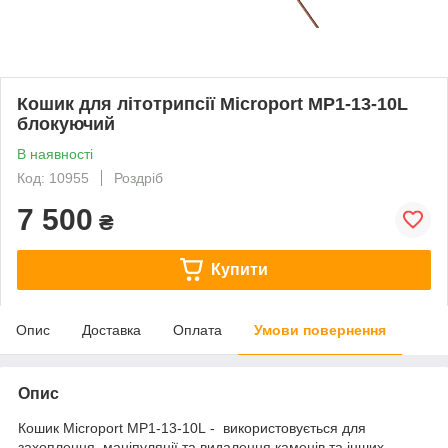
Кошик для літотрипсії Microport MP1-13-10L
блокуючий
В наявності
Код: 10955
Роздріб
7 500
₴
Купити
Опис
Доставка
Оплата
Умови повернення
Опис
Кошик Microport MP1-13-10L - використовується для
захоплення, маніпуляції та видалення каменів та інших