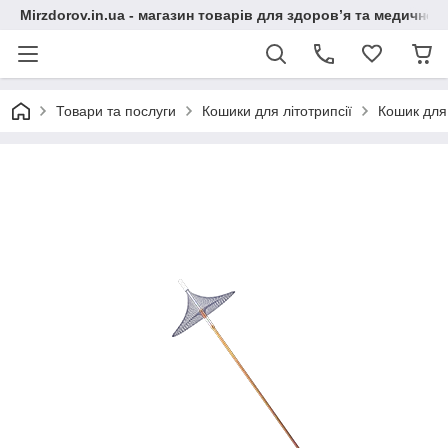
Mirzdorov.in.ua - магазин товарів для здоров’я та медичної 
Товари та послуги
Кошики для літотрипсії
Кошик для 