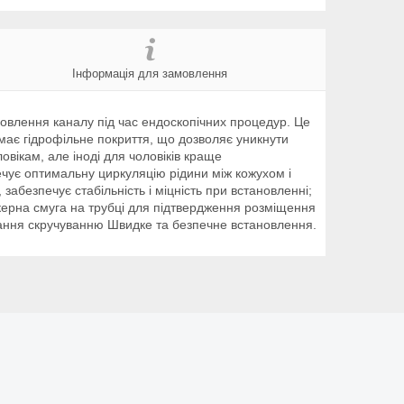
Інформація для замовлення
новлення каналу під час ендоскопічних процедур. Це
 має гідрофільне покриття, що дозволяє уникнути
овікам, але іноді для чоловіків краще
ечує оптимальну циркуляцію рідини між кожухом і
забезпечує стабільність і міцність при встановленні;
ерна смуга на трубці для підтвердження розміщення
гання скручуванню Швидке та безпечне встановлення.