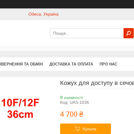
Одеса, Україна
ОВЕРНЕННЯ ТА ОБМІН
ДОСТАВКА ТА ОПЛАТА
ПРО НАС
Кожух для доступу в сечо
В наявності
Код:
UAS-1036
4 700 ₴
Купити