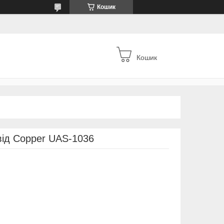
Кошик
Кошик
від Copper UAS-1036