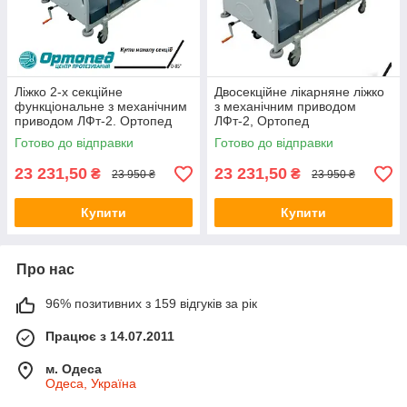
Ліжко 2-х секційне
Двосекційне лікарняне ліжко
функціональне з механічним
з механічним приводом
приводом ЛФт-2. Ортопед
ЛФт-2, Ортопед
Готово до відправки
Готово до відправки
23 231,50
23 231,50
₴
₴
23 950 ₴
23 950 ₴
Купити
Купити
Про нас
96% позитивних з 159 відгуків за рік
Працює з 14.07.2011
м. Одеса
Одеса, Україна