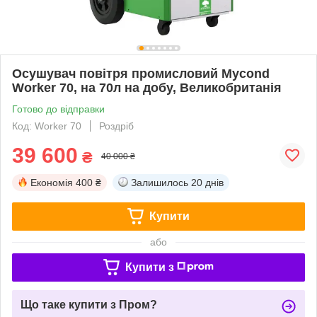
Осушувач повітря промисловий Mycond
Worker 70, на 70л на добу, Великобританія
Готово до відправки
Код: Worker 70
Роздріб
39 600
₴
40 000 ₴
Економія
400 ₴
Залишилось
20 днів
Купити
або
Купити з
Що таке купити з Пром?