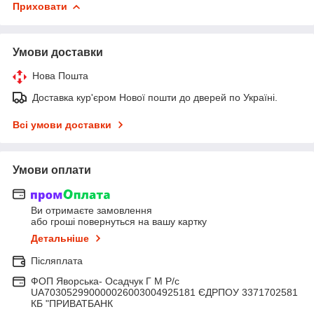
Приховати
Умови доставки
Нова Пошта
Доставка кур'єром Нової пошти до дверей по Україні.
Всі умови доставки
Умови оплати
Ви отримаєте замовлення
або гроші повернуться на вашу картку
Детальніше
Післяплата
ФОП Яворська- Осадчук Г М Р/c
UA703052990000026003004925181 ЄДРПОУ 3371702581
КБ "ПРИВАТБАНК