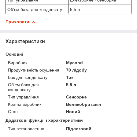
Об’єм бака для конденсату
5,5 л
Приховати
Характеристики
Основні
Виробник
Mycond
Продуктивність осушення
70 л/добу
Бак для конденсату
Так
Об'єм бака для
5.5 л
конденсату
Тип управління
Сенсорне
Країна виробник
Великобританія
Стан
Новий
Додаткові функції і характеристики
Тип встановлення
Підлоговий