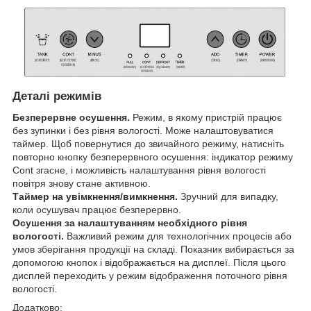
Деталі режимів
Безперервне осушення.
Режим, в якому пристрій працює
без зупинки і без рівня вологості. Може налаштовуватися
таймер. Щоб повернутися до звичайного режиму, натисніть
повторно кнопку безперервного осушення: індикатор режиму
Cont згасне, і можливість налаштування рівня вологості
повітря знову стане активною.
Таймер на увімкнення/вимкнення.
Зручний для випадку,
коли осушувач працює безперервно.
Осушення за налаштуванням необхідного рівня
вологості.
Важливий режим для технологічних процесів або
умов зберігання продукції на складі. Показник вибирається за
допомогою кнопок і відображається на дисплеї. Після цього
дисплей переходить у режим відображення поточного рівня
вологості.
Додатково: