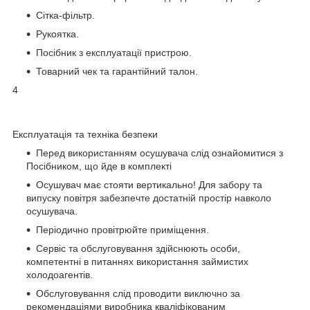
Сітка-фільтр.
Рукоятка.
Посібник з експлуатації пристрою.
Товарний чек та гарантійний талон.
4
Експлуатація та техніка безпеки
Перед використанням осушувача слід ознайомитися з
Посібником, що йде в комплекті
Осушувач має стояти вертикально! Для забору та
випуску повітря забезпечте достатній простір навколо
осушувача.
Періодично провітрюйте приміщення.
Сервіс та обслуговування здійснюють особи,
компетентні в питаннях використання займистих
холодоагентів.
Обслуговування слід проводити виключно за
рекомендаціями виробника кваліфікованим