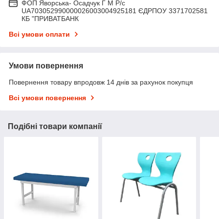
ФОП Яворська- Осадчук Г М Р/c
UA703052990000026003004925181 ЄДРПОУ 3371702581
КБ "ПРИВАТБАНК
Всі умови оплати
Умови повернення
Повернення товару впродовж 14 днів за рахунок покупця
Всі умови повернення
Подібні товари компанії