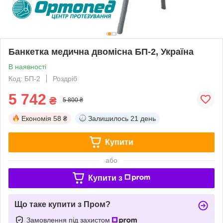
Банкетка медична двомісна БП-2, Україна
В наявності
Код: БП-2
Роздріб
5 742
₴
5 800 ₴
Економія
58 ₴
Залишилось
21 день
Купити
або
Купити з
Що таке купити з Пром?
Замовлення під захистом