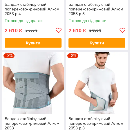
Бандаж стабілізуючий
Бандаж стабілізуючий
попереково-крижовий Алком
попереково-крижовий Алком
2053 р.4
2053 р.5
Готово до відправки
Готово до відправки
2 610
2 610
₴
₴
2 650 ₴
2 650 ₴
Купити
Купити
–2%
–2%
Бандаж стабілізуючий
Бандаж стабілізуючий
попереково-крижовий Алком
попереково-крижовий Алком
2053
2053 р.3