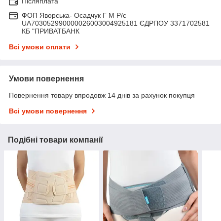
Післяплата
ФОП Яворська- Осадчук Г М Р/c
UA703052990000026003004925181 ЄДРПОУ 3371702581
КБ "ПРИВАТБАНК
Всі умови оплати
Умови повернення
Повернення товару впродовж 14 днів за рахунок покупця
Всі умови повернення
Подібні товари компанії