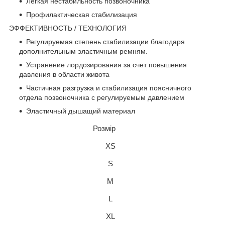
Легкая нестабильность позвоночника
Профилактическая стабилизация
ЭФФЕКТИВНОСТЬ / ТЕХНОЛОГИЯ
Регулируемая степень стабилизации благодаря
дополнительным эластичным ремням.
Устранение лордозирования за счет повышения
давления в области живота
Частичная разгрузка и стабилизация поясничного
отдела позвоночника с регулируемым давлением
Эластичный дышащий материал
Розмір
XS
S
M
L
XL