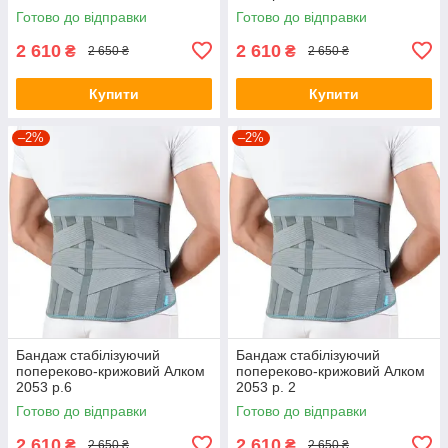
Готово до відправки
Готово до відправки
2 610
2 610
₴
₴
2 650 ₴
2 650 ₴
Купити
Купити
–2%
–2%
Бандаж стабілізуючий
Бандаж стабілізуючий
попереково-крижовий Алком
попереково-крижовий Алком
2053 р.6
2053 р. 2
Готово до відправки
Готово до відправки
2 610
2 610
₴
₴
2 650 ₴
2 650 ₴