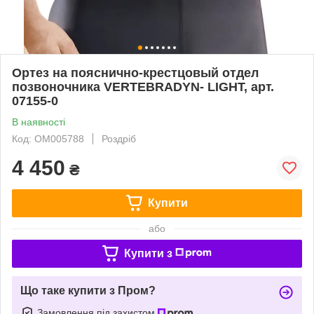
Ортез на пояснично-крестцовый отдел
позвоночника VERTEBRADYN- LIGHT, арт.
07155-0
В наявності
Код: ОМ005788
Роздріб
4 450
₴
Купити
або
Купити з
Що таке купити з Пром?
Замовлення під захистом