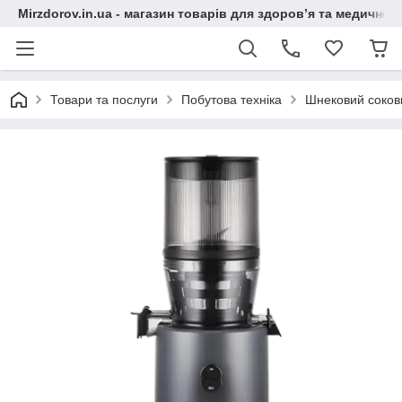
Mirzdorov.in.ua - магазин товарів для здоров’я та медичної 
Товари та послуги
Побутова техніка
Шнековий соков