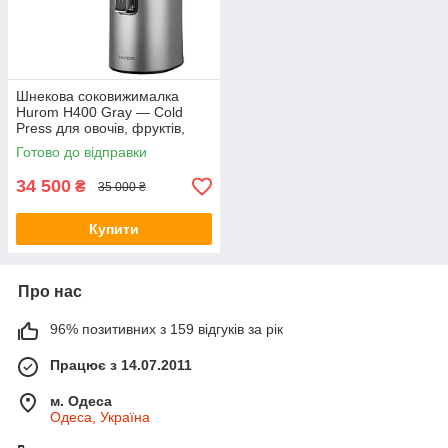
Шнекова соковижималка
Hurom H400 Gray — Cold
Press для овочів, фруктів,
ягід і зелені
Готово до відправки
34 500
₴
35 000 ₴
Купити
Про нас
96% позитивних з 159 відгуків за рік
Працює з 14.07.2011
м. Одеса
Одеса, Україна