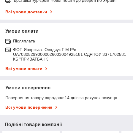
Доставка кур'єром Нової пошти до дверей по Україні.
Всі умови доставки
Умови оплати
Післяплата
ФОП Яворська- Осадчук Г М Р/c
UA703052990000026003004925181 ЄДРПОУ 3371702581
КБ "ПРИВАТБАНК
Всі умови оплати
Умови повернення
Повернення товару впродовж 14 днів за рахунок покупця
Всі умови повернення
Подібні товари компанії