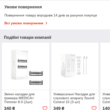
Умови повернення
Повернення товару впродовж 14 днів за рахунок покупця
Всі умови повернення
Подібні товари компанії
Змінні насадки для
Універсальні Насадки для
Унів
тримера MEDICA+
слухового апарату Sound
слух
Trimmer 8.0 (2шт)
Control 15 (3 шт)
Cont
340
349
140
₴
₴