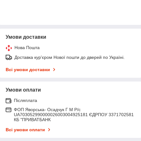
Умови доставки
Нова Пошта
Доставка кур'єром Нової пошти до дверей по Україні.
Всі умови доставки
Умови оплати
Післяплата
ФОП Яворська- Осадчук Г М Р/c
UA703052990000026003004925181 ЄДРПОУ 3371702581
КБ "ПРИВАТБАНК
Всі умови оплати