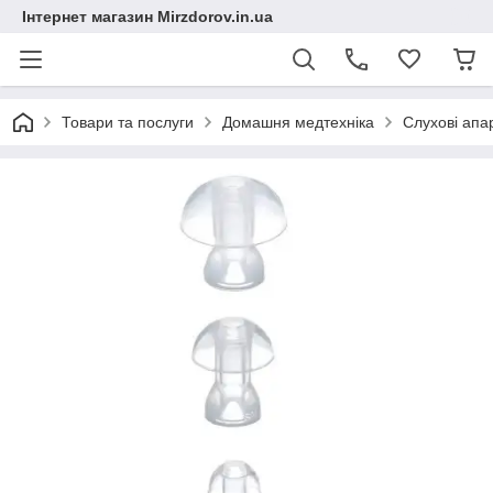
Інтернет магазин Mirzdorov.in.ua
Товари та послуги
Домашня медтехніка
Слухові апа