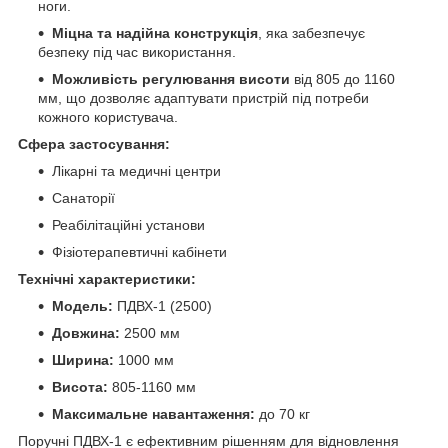
ноги.
Міцна та надійна конструкція
, яка забезпечує
безпеку під час використання.
Можливість регулювання висоти
від 805 до 1160
мм, що дозволяє адаптувати пристрій під потреби
кожного користувача.
Сфера застосування:
Лікарні та медичні центри
Санаторії
Реабілітаційні установи
Фізіотерапевтичні кабінети
Технічні характеристики:
Модель:
ПДВХ-1 (2500)
Довжина:
2500 мм
Ширина:
1000 мм
Висота:
805-1160 мм
Максимальне навантаження:
до 70 кг
Поручні ПДВХ-1 є ефективним рішенням для відновлення