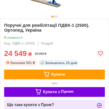
Поручні для реабілітації ПДВХ-1 (2500).
Ортопед, Україна
В наявності
Код: ПДВХ-1 (2500)
Роздріб
24 549
₴
25 050 ₴
Економія
501 ₴
Залишилось
18 днів
Купити
або
Купити з
Що таке купити з Пром?