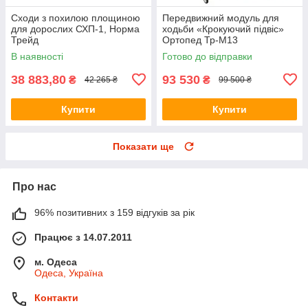
Сходи з похилою площиною
Передвижний модуль для
для дорослих СХП-1, Норма
ходьби «Крокуючий підвіс»
Трейд
Ортопед Тр-М13
В наявності
Готово до відправки
38 883,80
93 530
₴
₴
42 265 ₴
99 500 ₴
Купити
Купити
Показати ще
Про нас
96% позитивних з 159 відгуків за рік
Працює з 14.07.2011
м. Одеса
Одеса, Україна
Контакти