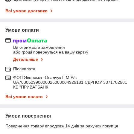
Всі умови доставки
Умови оплати
Ви отримаєте замовлення
або гроші повернуться на вашу картку
Детальніше
Післяплата
ФОП Яворська- Осадчук Г М Р/c
UA703052990000026003004925181 ЄДРПОУ 3371702581
КБ "ПРИВАТБАНК
Всі умови оплати
Умови повернення
Повернення товару впродовж 14 днів за рахунок покупця