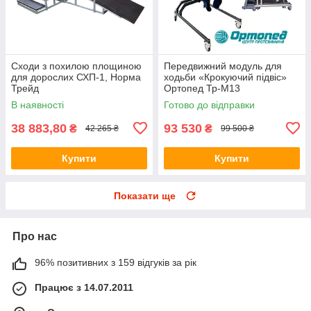
Сходи з похилою площиною
Передвижний модуль для
для дорослих СХП-1, Норма
ходьби «Крокуючий підвіс»
Трейд
Ортопед Тр-М13
В наявності
Готово до відправки
38 883,80
93 530
₴
₴
42 265 ₴
99 500 ₴
Купити
Купити
Показати ще
Про нас
96% позитивних з 159 відгуків за рік
Працює з 14.07.2011