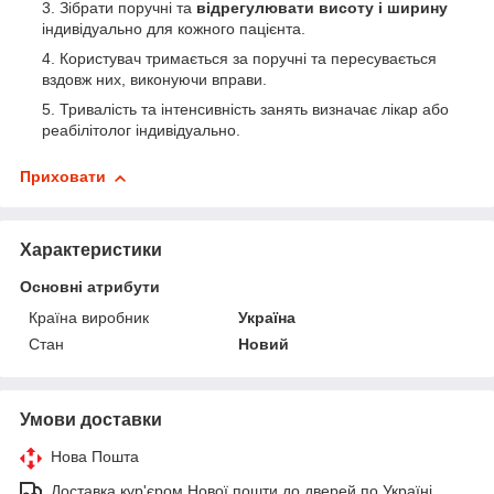
Зібрати поручні та
відрегулювати висоту і ширину
індивідуально для кожного пацієнта.
Користувач тримається за поручні та пересувається
вздовж них, виконуючи вправи.
Тривалість та інтенсивність занять визначає лікар або
реабілітолог індивідуально.
Приховати
Характеристики
Основні атрибути
Країна виробник
Україна
Стан
Новий
Умови доставки
Нова Пошта
Доставка кур'єром Нової пошти до дверей по Україні.