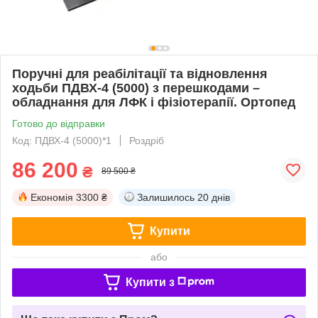
Поручні для реабілітації та відновлення
ходьби ПДВХ-4 (5000) з перешкодами –
обладнання для ЛФК і фізіотерапії. Ортопед
Готово до відправки
Код: ПДВХ-4 (5000)*1
Роздріб
86 200
₴
89 500 ₴
Економія
3300 ₴
Залишилось
20 днів
Купити
або
Купити з