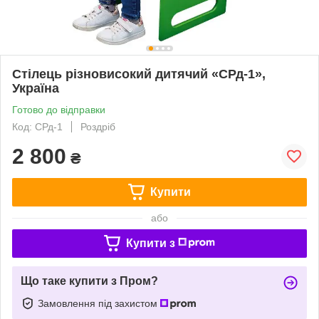
Стілець різновисокий дитячий «СРд-1»,
Україна
Готово до відправки
Код: СРд-1
Роздріб
2 800
₴
Купити
або
Купити з
Що таке купити з Пром?
Замовлення під захистом