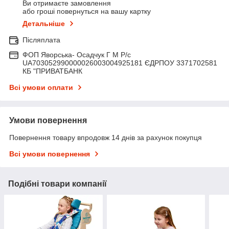
Ви отримаєте замовлення
або гроші повернуться на вашу картку
Детальніше
Післяплата
ФОП Яворська- Осадчук Г М Р/c
UA703052990000026003004925181 ЄДРПОУ 3371702581
КБ "ПРИВАТБАНК
Всі умови оплати
Умови повернення
Повернення товару впродовж 14 днів за рахунок покупця
Всі умови повернення
Подібні товари компанії