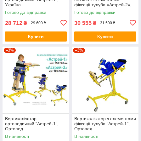
Україна
фіксації тулуба «Астрей-2»,
Україна
Готово до відправки
Готово до відправки
28 712
30 555
₴
₴
29 600 ₴
31 500 ₴
Купити
Купити
–3%
–3%
Вертикалізатор
Вертикалізатор з елементами
ортопедичний "Астрей-1",
фіксації тулуба "Астрей-1",
Ортопед
Ортопед
В наявності
В наявності