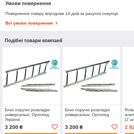
Умови повернення
Повернення товару впродовж 14 днів за рахунок покупця
Всі умови повернення
Подібні товари компанії
Бічні поручні розкладні
Бічні поручні розкладні
Розк
універсальні, Ортопед,
універсальні, Ортопед
алюм
Україна
(2 ш
3 200
3 200
2 8
₴
₴