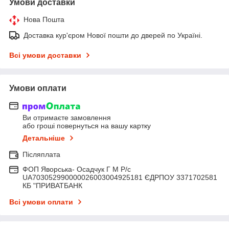
Умови доставки
Нова Пошта
Доставка кур'єром Нової пошти до дверей по Україні.
Всі умови доставки
Умови оплати
Ви отримаєте замовлення
або гроші повернуться на вашу картку
Детальніше
Післяплата
ФОП Яворська- Осадчук Г М Р/c
UA703052990000026003004925181 ЄДРПОУ 3371702581
КБ "ПРИВАТБАНК
Всі умови оплати