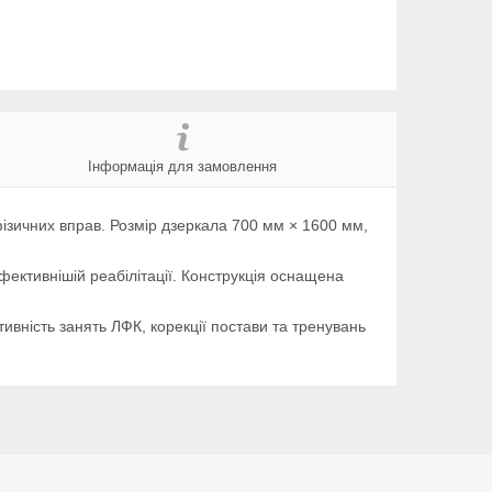
Інформація для замовлення
фізичних вправ. Розмір дзеркала 700 мм × 1600 мм,
ективнішій реабілітації. Конструкція оснащена
ивність занять ЛФК, корекції постави та тренувань