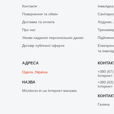
Контакти
Інвалідна
Повернення та обмін
Санітарно
Доставка та оплата
Ходунки, 
Про нас
Тренажер 
Умови надання персональних даних
Підйомник
Договір публічної оферти
Електрос
та інвалід
+380 (67)
Одеса, Україна
Інтернет-
+380 (63)
Інтернет-
Mirzdorov.in.ua Інтернет-магазин
Галина