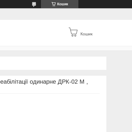
Кошик
Кошик
еабілітації одинарне ДРК-02 М ,