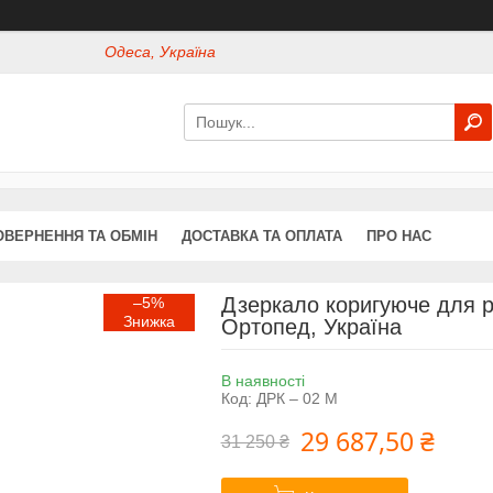
Одеса, Україна
ОВЕРНЕННЯ ТА ОБМІН
ДОСТАВКА ТА ОПЛАТА
ПРО НАС
Дзеркало коригуюче для р
–5%
Ортопед, Україна
В наявності
Код:
ДРК – 02 М
29 687,50 ₴
31 250 ₴