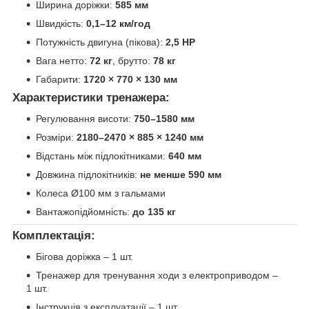
Ширина доріжки:
585 мм
Швидкість:
0,1–12 км/год
Потужність двигуна (пікова):
2,5 HP
Вага нетто:
72 кг
, брутто:
78 кг
Габарити:
1720 × 770 × 130 мм
Характеристики тренажера:
Регулювання висоти:
750–1580 мм
Розміри:
2180–2470 × 885 × 1240 мм
Відстань між підлокітниками:
640 мм
Довжина підлокітників:
не менше 590 мм
Колеса Ø100 мм з гальмами
Вантажопідйомність:
до 135 кг
Комплектація:
Бігова доріжка – 1 шт.
Тренажер для тренування ходи з електроприводом –
1 шт.
Інструкція з експлуатації – 1 шт.