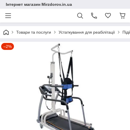
Інтернет магазин Mirzdorov.in.ua
Товари та послуги
Устаткування для реабілітації
Під
–2%