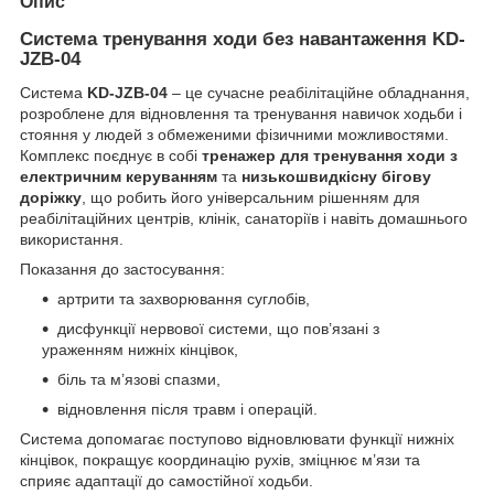
Опис
Система тренування ходи без навантаження KD-
JZB-04
Система
KD-JZB-04
– це сучасне реабілітаційне обладнання,
розроблене для відновлення та тренування навичок ходьби і
стояння у людей з обмеженими фізичними можливостями.
Комплекс поєднує в собі
тренажер для тренування ходи з
електричним керуванням
та
низькошвидкісну бігову
доріжку
, що робить його універсальним рішенням для
реабілітаційних центрів, клінік, санаторіїв і навіть домашнього
використання.
Показання до застосування:
артрити та захворювання суглобів,
дисфункції нервової системи, що пов’язані з
ураженням нижніх кінцівок,
біль та м’язові спазми,
відновлення після травм і операцій.
Система допомагає поступово відновлювати функції нижніх
кінцівок, покращує координацію рухів, зміцнює м’язи та
сприяє адаптації до самостійної ходьби.