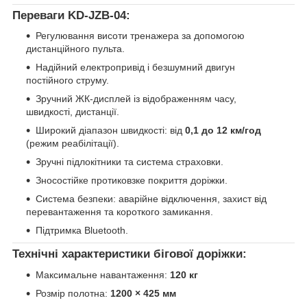
Переваги KD-JZB-04:
Регулювання висоти тренажера за допомогою
дистанційного пульта.
Надійний електропривід і безшумний двигун
постійного струму.
Зручний ЖК-дисплей із відображенням часу,
швидкості, дистанції.
Широкий діапазон швидкості: від
0,1 до 12 км/год
(режим реабілітації).
Зручні підлокітники та система страховки.
Зносостійке протиковзке покриття доріжки.
Система безпеки: аварійне відключення, захист від
перевантаження та короткого замикання.
Підтримка Bluetooth.
Технічні характеристики бігової доріжки:
Максимальне навантаження:
120 кг
Розмір полотна:
1200 × 425 мм