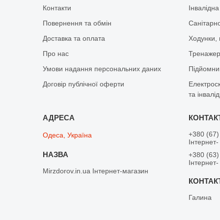
Контакти
Інвалідна
Повернення та обмін
Санітарно
Доставка та оплата
Ходунки, 
Про нас
Тренажер 
Умови надання персональних даних
Підйомник
Договір публічної оферти
Електрос
та інвалід
+380 (67)
Одеса, Україна
Інтернет-
+380 (63)
Інтернет-
Mirzdorov.in.ua Інтернет-магазин
Галина