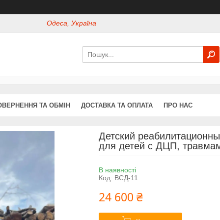
Одеса, Україна
ОВЕРНЕННЯ ТА ОБМІН
ДОСТАВКА ТА ОПЛАТА
ПРО НАС
Детский реабилитационны
для детей с ДЦП, травма
В наявності
Код:
ВСД-11
24 600 ₴