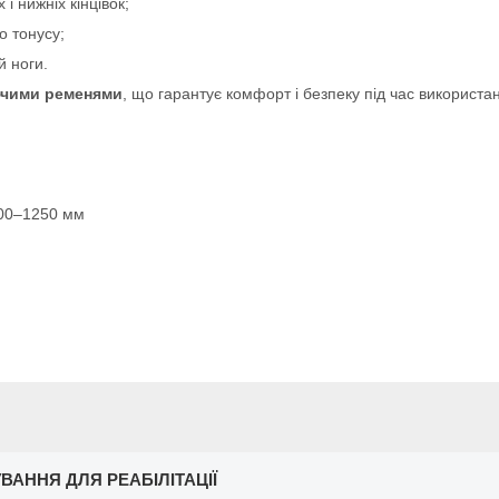
і нижніх кінцівок;
о тонусу;
й ноги.
ючими ременями
, що гарантує комфорт і безпеку під час використа
200–1250 мм
ВАННЯ ДЛЯ РЕАБІЛІТАЦІЇ