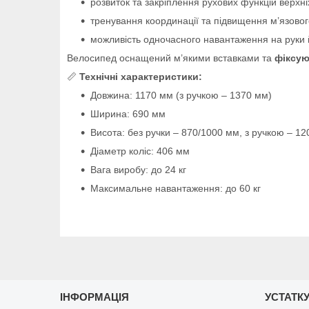
розвиток та закріплення рухових функцій верхніх 
тренування координації та підвищення м’язовог
можливість одночасного навантаження на руки 
Велосипед оснащений м’якими вставками та
фіксу
📏
Технічні характеристики:
Довжина: 1170 мм (з ручкою – 1370 мм)
Ширина: 690 мм
Висота: без ручки – 870/1000 мм, з ручкою – 1
Діаметр коліс: 406 мм
Вага виробу: до 24 кг
Максимальне навантаження: до 60 кг
ІНФОРМАЦІЯ
УСТАТКУ