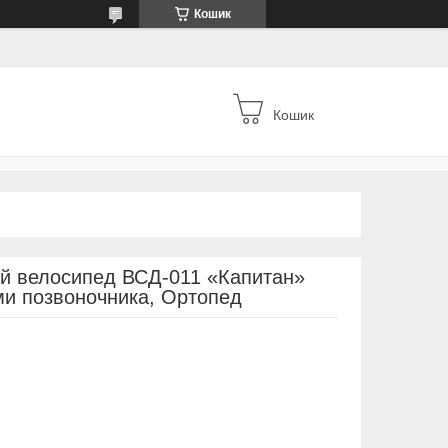
Кошик
Кошик
й велосипед ВСД-011 «Капитан»
ми позвоночника, Ортопед