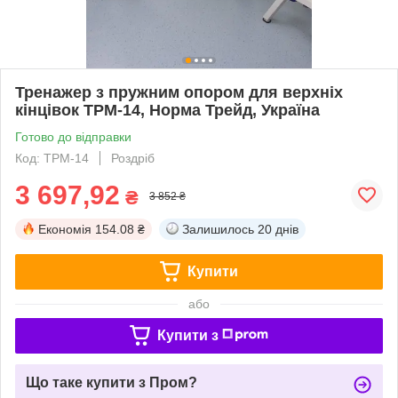
Тренажер з пружним опором для верхніх
кінцівок ТРМ-14, Норма Трейд, Україна
Готово до відправки
Код: ТРМ-14
Роздріб
3 697,92
₴
3 852 ₴
Економія
154.08 ₴
Залишилось
20 днів
Купити
або
Купити з
Що таке купити з Пром?