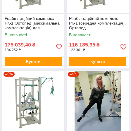
Реабілітаційний комплекс
Реабілітаційний комплекс
РК-1 Ортопед (максимальна
РК-1 (середня комплектація),
комплектація) для
Ортопед
відновлення верхніх і нижніх
В наявності
В наявності
кінцівок
175 039,40
116 185,95
₴
₴
184 252 ₴
122 301 ₴
Купити
Купити
–5%
–4%