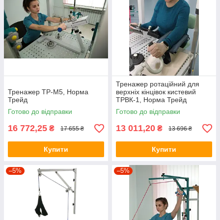
Тренажер ротаційний для
Тренажер ТР-М5, Норма
верхніх кінцівок кистевий
Трейд
ТРВК-1, Норма Трейд
Готово до відправки
Готово до відправки
16 772,25
13 011,20
₴
₴
17 655 ₴
13 696 ₴
Купити
Купити
–5%
–5%