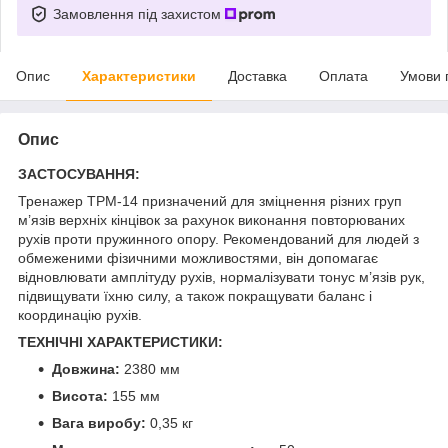
Замовлення під захистом
Опис
Характеристики
Доставка
Оплата
Умови 
Опис
ЗАСТОСУВАННЯ:
Тренажер ТРМ-14 призначений для зміцнення різних груп
м’язів верхніх кінцівок за рахунок виконання повторюваних
рухів проти пружинного опору. Рекомендований для людей з
обмеженими фізичними можливостями, він допомагає
відновлювати амплітуду рухів, нормалізувати тонус м’язів рук,
підвищувати їхню силу, а також покращувати баланс і
координацію рухів.
ТЕХНІЧНІ ХАРАКТЕРИСТИКИ:
Довжина:
2380 мм
Висота:
155 мм
Вага виробу:
0,35 кг