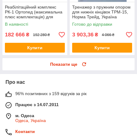
Реабілітаційний комплекс
Тренажер з пружним опором
РК-1 Ортопед (максимальна
для нижніх кінцівок ТРМ-15,
плюс комплектація) для
Норма Трейд, Україна
відновлення верхніх і нижніх
В наявності
Готово до відправки
кінцівок
182 666
3 903,36
₴
₴
192 280 ₴
4 066 ₴
Купити
Купити
Показати ще
Про нас
96% позитивних з 159 відгуків за рік
Працює з 14.07.2011
м. Одеса
Одеса, Україна
Контакти