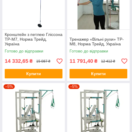
Кронштейн з петлею Гліссона
ТР-М7, Норма Трейд,
Тренажер «Вільні рухи» ТР-
Україна
М8, Норма Трейд, Україна
Готово до відправки
Готово до відправки
14 332,65
11 791,40
₴
₴
15 087 ₴
12 412 ₴
Купити
Купити
–5%
–5%