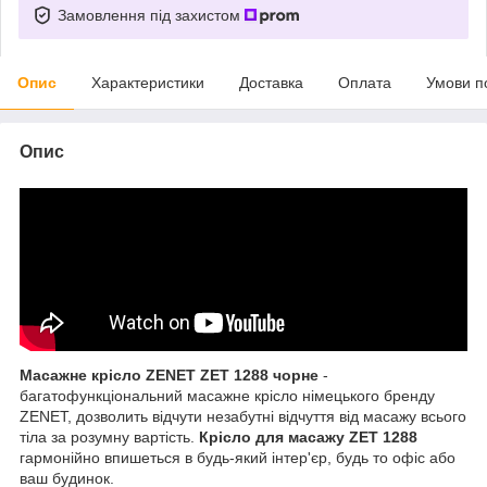
Замовлення під захистом
Опис
Характеристики
Доставка
Оплата
Умови п
Опис
Масажне крісло ZENET ZET 1288 чорне
-
багатофункціональний масажне крісло німецького бренду
ZENET, дозволить відчути незабутні відчуття від масажу всього
тіла за розумну вартість.
Крісло для масажу ZET 1288
гармонійно впишеться в будь-який інтер'єр, будь то офіс або
ваш будинок.