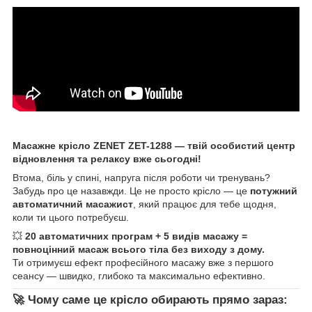
Масажне крісло ZENET ZET-1288 — твій особистий центр
відновлення та релаксу вже сьогодні!
Втома, біль у спині, напруга після роботи чи тренувань?
Забудь про це назавжди. Це не просто крісло — це
потужний
автоматичний масажист
, який працює для тебе щодня,
коли ти цього потребуєш.
💥
20 автоматичних програм + 5 видів масажу =
повноцінний масаж всього тіла без виходу з дому.
Ти отримуєш ефект професійного масажу вже з першого
сеансу — швидко, глибоко та максимально ефективно.
🚀 Чому саме це крісло обирають прямо зараз: