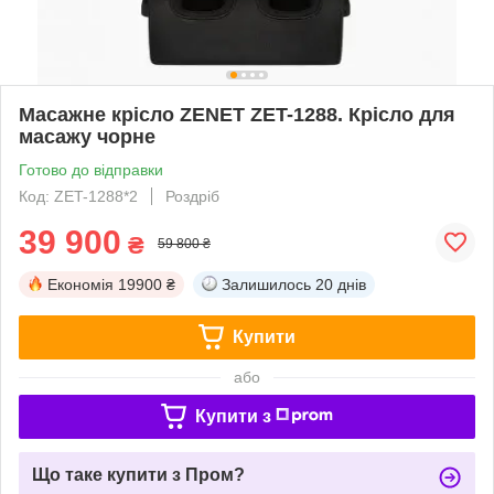
Масажне крісло ZENET ZET-1288. Крісло для
масажу чорне
Готово до відправки
Код: ZET-1288*2
Роздріб
39 900
₴
59 800 ₴
Економія
19900 ₴
Залишилось
20 днів
Купити
або
Купити з
Що таке купити з Пром?