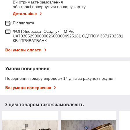
Ви отримаєте замовлення
або гроші повернуться на вашу картку
Детальніше
Післяплата
ФОП Яворська- Осадчук Г М Р/c
UA703052990000026003004925181 ЄДРПОУ 3371702581
КБ "ПРИВАТБАНК
Всі умови оплати
Умови повернення
Повернення товару впродовж 14 днів за рахунок покупця
Всі умови повернення
З цим товаром також замовляють