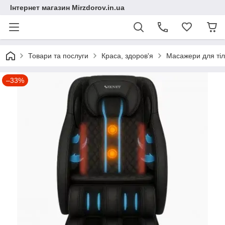
Інтернет магазин Mirzdorov.in.ua
Товари та послуги
Краса, здоров'я
Масажери для ті
–33%