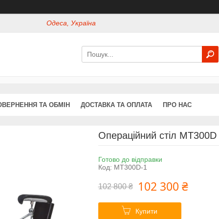
Одеса, Україна
ОВЕРНЕННЯ ТА ОБМІН
ДОСТАВКА ТА ОПЛАТА
ПРО НАС
Операційний стіл МТ300D 
Готово до відправки
Код:
МТ300D-1
102 300 ₴
102 800 ₴
Купити