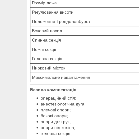
Розмір ложа
Регулювання висоти
Положення Тренделенбурга
Боковий нахил
Спинна секція
Ножні секції
Головна секція
Нирковий місток
Максимальне навантаження
Базова комплектація
операційний стіл;
анестезіологічна дуга;
плечові опори;
бокові опори;
опори для рук;
опори під коліна;
головна секція;