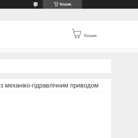
Кошик
Кошик
з механіко-гідравлічним приводом