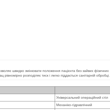
:
зволяє швидко змінювати положення пацієнта без зайвих фізичних зу
рівномірно розподіляє тиск і легко піддається санітарній обробці.
Універсальний операційний стіл
Механіко-гідравлічний