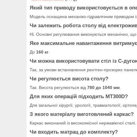
Який тип приводу використовується в оп
Модель оснащена механіко-гідравлічним приводом і
Чи залежить робота столу від електрожи
Ні. Основні регулювання виконуються механічно, що 
Яке максимальне навантаження витримує
До
160 кг
.
Чи можна використовувати стіл із С-дуго
Так, за умови встановлення рентген-прозорих панеле
Чи регулюється висота столу?
Так. Висота регулюється від
780 до 1040 мм
.
Для яких операцій підходить МТ300D?
Для загальної хірургії, урології, травматології, ортопед
З якого матеріалу виготовлений каркас?
Каркас виконаний із високоякісної нержавіючої сталі.
Чи входить матрац до комплекту?