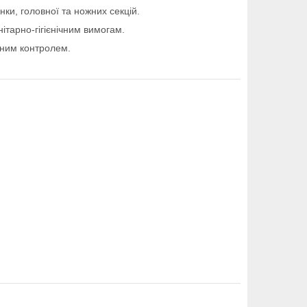
ки, головної та ножних секцій.
ітарно-гігієнічним вимогам.
чним контролем.