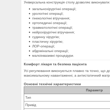
Універсальна конструкція столу дозволяє виконувати
загальнохірургічні операції;
урологічні операції;
гінекологічні втручання;
ортопедичні операції;
травматологічні операції;
нейрохірургічні втручання;
судинну хірургію;
пластичну хірургію;
ЛОР-операції;
абдомінальні операції;
малоінвазивні процедури.
Комфорт лікаря та безпека пацієнта
Усі регулювання виконуються плавно та точно, що до
максимальному навантаженні, а антистатичний матрац 
Основні технічні характеристики
Параметр
Тип
Привід