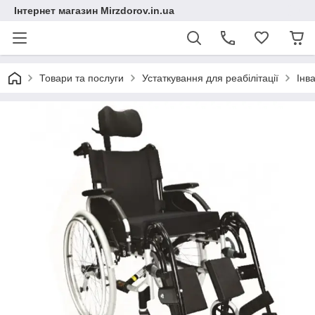
Інтернет магазин Mirzdorov.in.ua
Товари та послуги
Устаткування для реабілітації
Інв