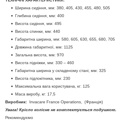
ТЕХНІЧНІ ХАРАКТЕРИСТИКИ:
Ширина сидіння, мм: 380, 405, 430, 455, 480, 505
Глибина сидіння, мм: 400
Висота сидіння, мм: 495
Висота спинки, мм: 440
Габаритна ширина, мм: 580, 605, 630, 655, 680, 705
Довжина габаритної, мм: 1125
Загальна висота, мм: 970
Висота підніжки, мм: 330 – 460
Габаритна ширина у складеному стані, мм: 325
Висота підлокітника, мм: 230
Максимальна вага користувача, кг: 125
Маса виробу, кг: 17,5
Виробник:
Invacare France Operations,
(Франція)
Увага! Крісло колісне не комплектується подушкою.
Рекомендуємо