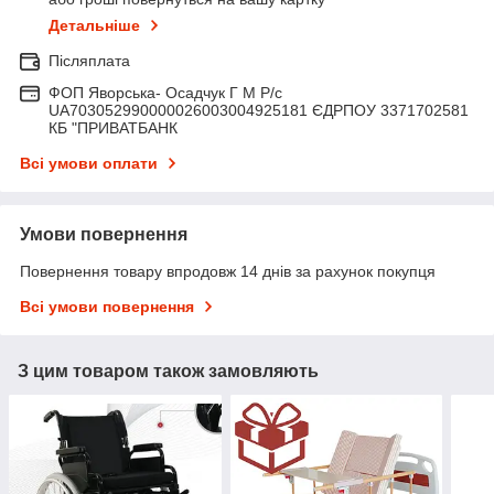
Детальніше
Післяплата
ФОП Яворська- Осадчук Г М Р/c
UA703052990000026003004925181 ЄДРПОУ 3371702581
КБ "ПРИВАТБАНК
Всі умови оплати
Умови повернення
Повернення товару впродовж 14 днів за рахунок покупця
Всі умови повернення
З цим товаром також замовляють