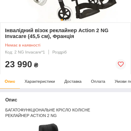
Інвалідний візок реклайнер Action 2 NG
Invacare (45,5 см), Франція
Немає в наявності
Код: 2 NG Invacare*1
Роздріб
23 990
₴
Опис
Характеристики
Доставка
Оплата
Умови п
Опис
БАГАТОФУНКЦІОНАЛЬНЕ КРІСЛО КОЛІСНЕ
РЕКЛАЙНЕР ACTION 2 NG