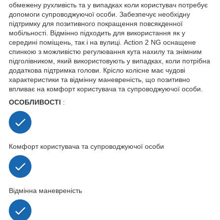
обмежену рухливість та у випадках коли користувач потребує
допомоги супроводжуючої особи. Забезпечує необхідну
підтримку для позитивного покращення повсякденної
мобільності. Відмінно підходить для використання як у
середині поміщень, так і на вулиці. Action 2 NG оснащене
спинкою з можливістю регулювання кута нахилу та знімним
підголівником, який використовують у випадках, коли потрібна
додаткова підтримка голови. Крісло колісне має чудові
характеристики та відмінну маневреність, що позитивно
впливає на комфорт користувача та супроводжуючої особи.
ОСОБЛИВОСТІ
:
Комфорт користувача та супроводжуючої особи
Відмінна маневреність