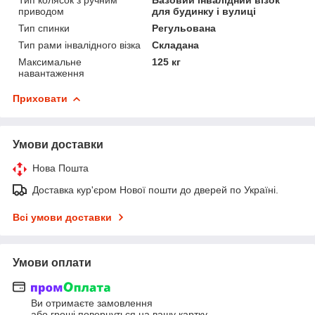
приводом
для будинку і вулиці
Тип спинки
Регульована
Тип рами інвалідного візка
Складана
Максимальне
125 кг
навантаження
Приховати
Умови доставки
Нова Пошта
Доставка кур'єром Нової пошти до дверей по Україні.
Всі умови доставки
Умови оплати
Ви отримаєте замовлення
або гроші повернуться на вашу картку