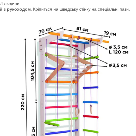
ої людини.
ий з рукоходом
. Кріпиться на шведську стінку на спеціальні пази.