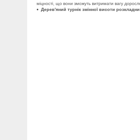
міцності, що вони зможуть витримати вагу доросл
Дерев'яний турнік змінної висоти розкладн