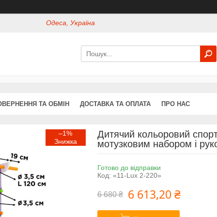
Одеса, Україна
ОВЕРНЕННЯ ТА ОБМІН
ДОСТАВКА ТА ОПЛАТА
ПРО НАС
Дитячий кольоровий спорти
–1%
мотузковим набором і рук
Готово до відправки
Код:
«11-Lux 2-220»
6 613,20 ₴
6 680 ₴