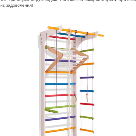
жнє задоволення!