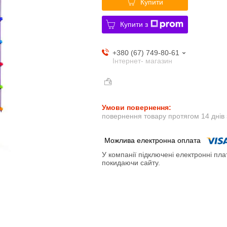
Купити
Купити з
+380 (67) 749-80-61
Інтернет- магазин
повернення товару протягом 14 днів
У компанії підключені електронні пла
покидаючи сайту.