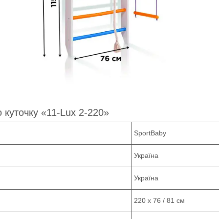
 куточку «11-Lux 2-220»
SportBaby
Україна
Україна
220 х 76 / 81 см