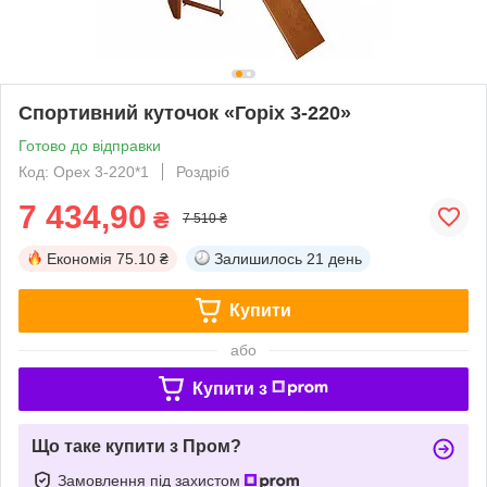
Спортивний куточок «Горіх 3-220»
Готово до відправки
Код: Орех 3-220*1
Роздріб
7 434,90
₴
7 510 ₴
Економія
75.10 ₴
Залишилось
21 день
Купити
або
Купити з
Що таке купити з Пром?
Замовлення під захистом