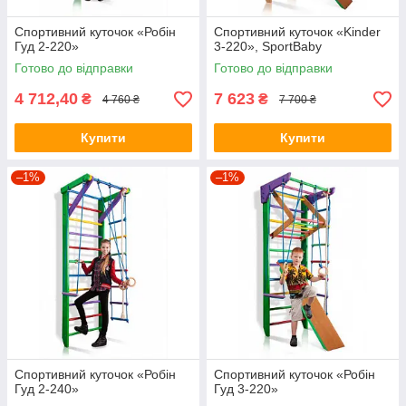
Спортивний куточок «Робін
Спортивний куточок «Kinder
Гуд 2-220»
3-220», SportBaby
Готово до відправки
Готово до відправки
4 712,40
7 623
₴
₴
4 760 ₴
7 700 ₴
Купити
Купити
–1%
–1%
Спортивний куточок «Робін
Спортивний куточок «Робін
Гуд 2-240»
Гуд 3-220»