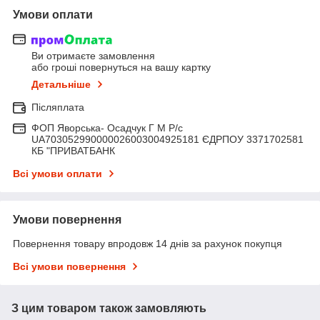
Умови оплати
Ви отримаєте замовлення
або гроші повернуться на вашу картку
Детальніше
Післяплата
ФОП Яворська- Осадчук Г М Р/c
UA703052990000026003004925181 ЄДРПОУ 3371702581
КБ "ПРИВАТБАНК
Всі умови оплати
Умови повернення
Повернення товару впродовж 14 днів за рахунок покупця
Всі умови повернення
З цим товаром також замовляють