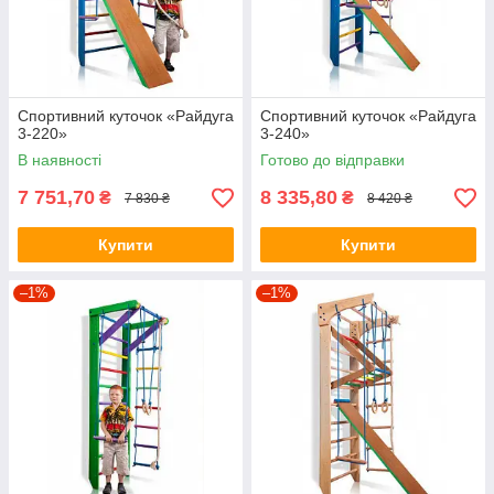
Спортивний куточок «Райдуга
Спортивний куточок «Райдуга
3-220»
3-240»
В наявності
Готово до відправки
7 751,70
8 335,80
₴
₴
7 830 ₴
8 420 ₴
Купити
Купити
–1%
–1%