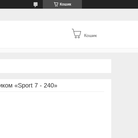
Кошик
Кошик
иком «Sport 7 - 240»