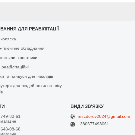
ВАННЯ ДЛЯ РЕАБІЛІТАЦІЇ
 коляска
-гігієнічне обладнання
костыли, тростники
реабілітаційні
и та пандуси для інвалідів
кутери для людей похилого віку
ів
mirzdorov2024@gmail.com
 749-80-61
 магазин
+380677498061
 648-08-68
 магазин