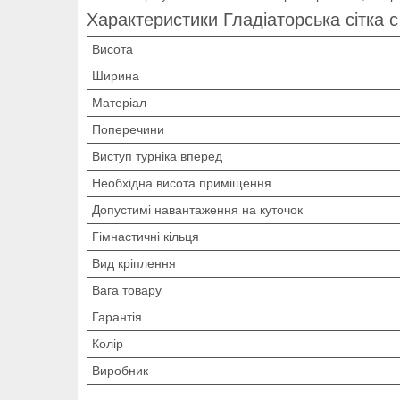
Характеристики Гладіаторська сітка c
Висота
Ширина
Матеріал
Поперечини
Виступ турніка вперед
Необхідна висота приміщення
Допустимі навантаження на куточок
Гімнастичні кільця
Вид кріплення
Вага товару
Гарантія
Колір
Виробник