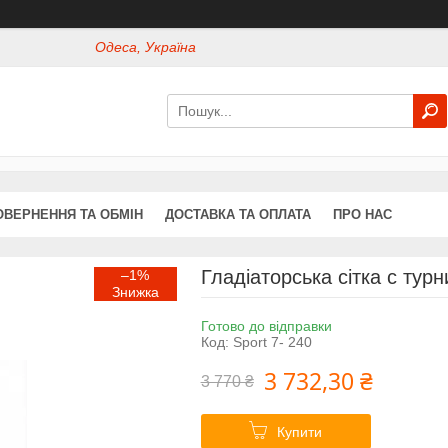
Одеса, Україна
ОВЕРНЕННЯ ТА ОБМІН
ДОСТАВКА ТА ОПЛАТА
ПРО НАС
Гладіаторська сітка c турн
–1%
Готово до відправки
Код:
Sport 7- 240
3 732,30 ₴
3 770 ₴
Купити