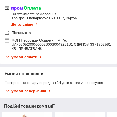
Ви отримаєте замовлення
або гроші повернуться на вашу картку
Детальніше
Післяплата
ФОП Яворська- Осадчук Г М Р/c
UA703052990000026003004925181 ЄДРПОУ 3371702581
КБ "ПРИВАТБАНК
Всі умови оплати
Умови повернення
Повернення товару впродовж 14 днів за рахунок покупця
Всі умови повернення
Подібні товари компанії