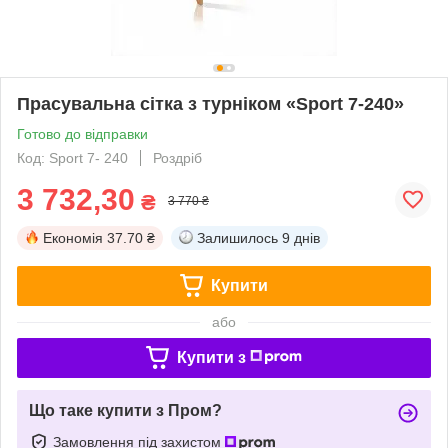
Прасувальна сітка з турніком «Sport 7-240»
Готово до відправки
Код: Sport 7- 240
Роздріб
3 732,30
₴
3 770 ₴
Економія
37.70 ₴
Залишилось
9 днів
Купити
або
Купити з
Що таке купити з Пром?
Замовлення під захистом