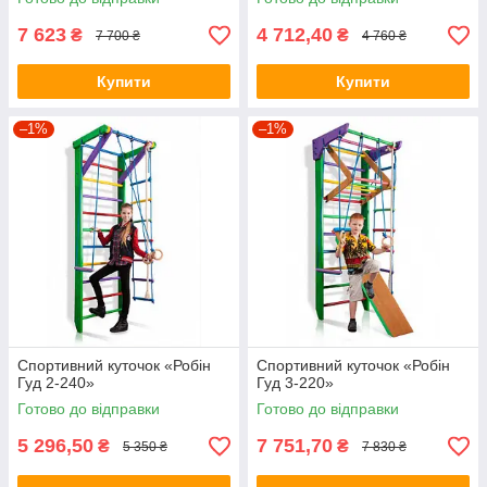
7 623
4 712,40
₴
₴
7 700 ₴
4 760 ₴
Купити
Купити
–1%
–1%
Спортивний куточок «Робін
Спортивний куточок «Робін
Гуд 2-240»
Гуд 3-220»
Готово до відправки
Готово до відправки
5 296,50
7 751,70
₴
₴
5 350 ₴
7 830 ₴