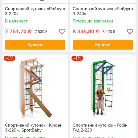
Спортивний куточок «Райдуга
Спортивний куточок «Райдуга
3-220»
3-240»
В наявності
Готово до відправки
7 751,70
8 335,80
₴
₴
7 830 ₴
8 420 ₴
Купити
Купити
–1%
–1%
Спортивний куточок «Kinder
Спортивний куточок «Робін
3-220», SportBaby
Гуд 2-220»
Готово до відправки
Готово до відправки