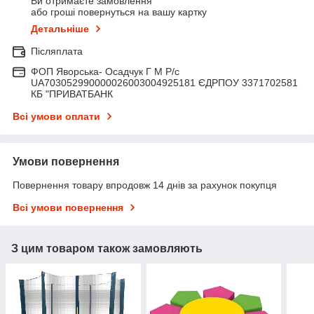
Ви отримаєте замовлення
або гроші повернуться на вашу картку
Детальніше
Післяплата
ФОП Яворська- Осадчук Г М Р/c
UA703052990000026003004925181 ЄДРПОУ 3371702581
КБ "ПРИВАТБАНК
Всі умови оплати
Умови повернення
Повернення товару впродовж 14 днів за рахунок покупця
Всі умови повернення
З цим товаром також замовляють