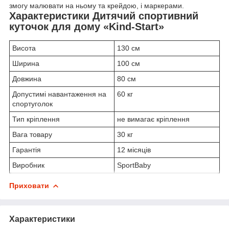
змогу малювати на ньому та крейдою, і маркерами.
Характеристики Дитячий спортивний
куточок для дому «Kind-Start»
Висота
130 см
Ширина
100 см
Довжина
80 см
Допустимі навантаження на
60 кг
спортуголок
Тип кріплення
не вимагає кріплення
Вага товару
30 кг
Гарантія
12 місяців
Виробник
SportBaby
Приховати
Характеристики