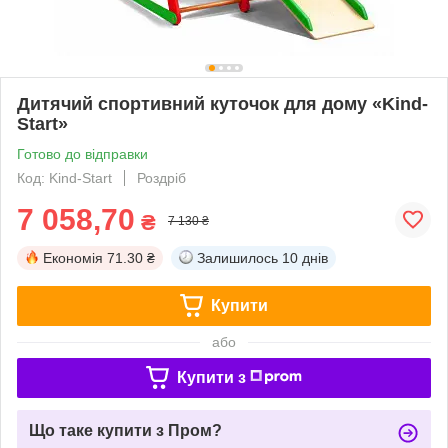
Дитячий спортивний куточок для дому «Kind-
Start»
Готово до відправки
Код: Kind-Start
Роздріб
7 058,70
₴
7 130 ₴
Економія
71.30 ₴
Залишилось
10 днів
Купити
або
Купити з
Що таке купити з Пром?