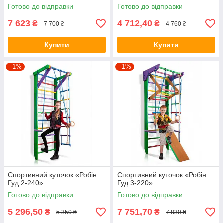
Готово до відправки
Готово до відправки
7 623
4 712,40
₴
₴
7 700 ₴
4 760 ₴
Купити
Купити
–1%
–1%
Спортивний куточок «Робін
Спортивний куточок «Робін
Гуд 2-240»
Гуд 3-220»
Готово до відправки
Готово до відправки
5 296,50
7 751,70
₴
₴
5 350 ₴
7 830 ₴