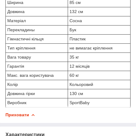
Ширина
85 см
Довжина
132 см
Матеріал
Сосна
Перекладины
Бук
Гімнастичні кільця
Пластик
Тип кріплення
не вимагає кріплення
Вага товару
35 кг
Гарантія
12 місяців
Макс. вага користувача
60 кг
Колір
Кольоровий
Довжина гірки
130 см
Виробник
SportBaby
Приховати
Характеристики