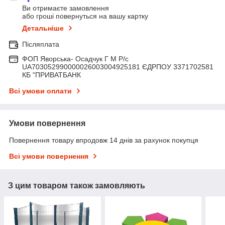
Ви отримаєте замовлення
або гроші повернуться на вашу картку
Детальніше
Післяплата
ФОП Яворська- Осадчук Г М Р/c
UA703052990000026003004925181 ЄДРПОУ 3371702581
КБ "ПРИВАТБАНК
Всі умови оплати
Умови повернення
Повернення товару впродовж 14 днів за рахунок покупця
Всі умови повернення
З цим товаром також замовляють