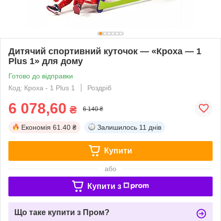
Дитячий спортивний куточок — «Кроха — 1
Plus 1» для дому
Готово до відправки
Код: Кроха - 1 Plus 1
Роздріб
6 078,60
₴
6 140 ₴
Економія
61.40 ₴
Залишилось
11 днів
Купити
або
Купити з
Що таке купити з Пром?