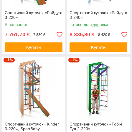
Спортивний куточок «Райдуга
Спортивний куточок «Райдуга
3-220»
3-240»
В наявності
Готово до відправки
7 751,70
8 335,80
₴
₴
7 830 ₴
8 420 ₴
Купити
Купити
–1%
–1%
Спортивний куточок «Kinder
Спортивний куточок «Робін
3-220», SportBaby
Гуд 2-220»