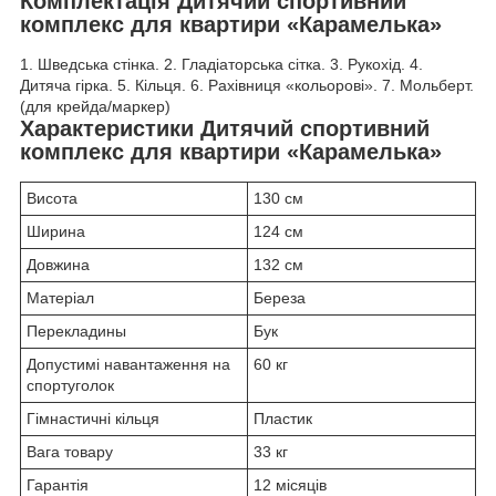
Комплектація Дитячий спортивний
комплекс для квартири «Карамелька»
1. Шведська стінка. 2. Гладіаторська сітка. 3. Рукохід. 4.
Дитяча гірка. 5. Кільця. 6. Рахівниця «кольорові». 7. Мольберт.
(для крейда/маркер)
Характеристики Дитячий спортивний
комплекс для квартири «Карамелька»
Висота
130 см
Ширина
124 см
Довжина
132 см
Матеріал
Береза
Перекладины
Бук
Допустимі навантаження на
60 кг
спортуголок
Гімнастичні кільця
Пластик
Вага товару
33 кг
Гарантія
12 місяців