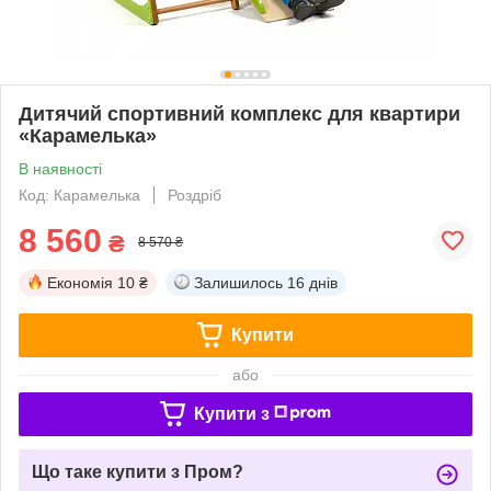
Дитячий спортивний комплекс для квартири
«Карамелька»
В наявності
Код: Карамелька
Роздріб
8 560
₴
8 570 ₴
Економія
10 ₴
Залишилось
16 днів
Купити
або
Купити з
Що таке купити з Пром?