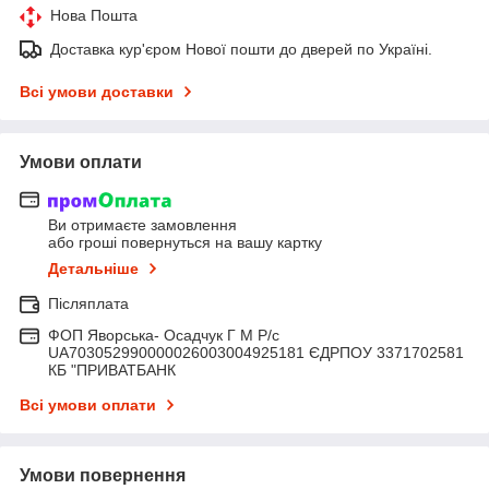
Нова Пошта
Доставка кур'єром Нової пошти до дверей по Україні.
Всі умови доставки
Умови оплати
Ви отримаєте замовлення
або гроші повернуться на вашу картку
Детальніше
Післяплата
ФОП Яворська- Осадчук Г М Р/c
UA703052990000026003004925181 ЄДРПОУ 3371702581
КБ "ПРИВАТБАНК
Всі умови оплати
Умови повернення