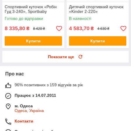
Спортивний куточок «Робін
Дитячий спортивний куточок
Гуд 3-240», Sportbaby
«Kinder 2-220»
Готово до відправки
В наявності
8 335,80
4 583,70
₴
₴
8 420 ₴
4 630 ₴
Купити
Купити
Показати ще
Про нас
96% позитивних з 159 відгуків за рік
Працює з 14.07.2011
м. Одеса
Одеса, Україна
Контакти