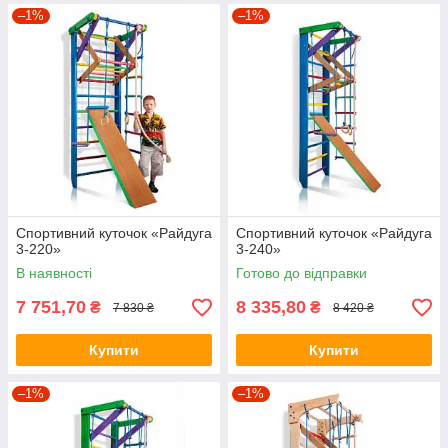
–1%
–1%
Спортивний куточок «Райдуга
Спортивний куточок «Райдуга
3-220»
3-240»
В наявності
Готово до відправки
7 751,70
8 335,80
₴
₴
7 830 ₴
8 420 ₴
Купити
Купити
–1%
–1%