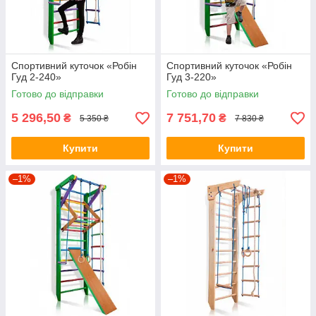
Спортивний куточок «Робін
Спортивний куточок «Робін
Гуд 2-240»
Гуд 3-220»
Готово до відправки
Готово до відправки
5 296,50
7 751,70
₴
₴
5 350 ₴
7 830 ₴
Купити
Купити
–1%
–1%