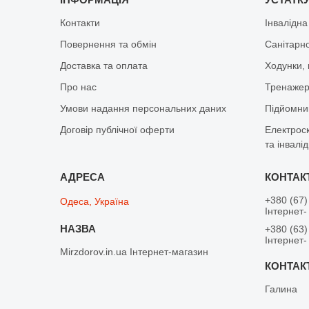
Контакти
Інвалідна
Повернення та обмін
Санітарно
Доставка та оплата
Ходунки, 
Про нас
Тренажер 
Умови надання персональних даних
Підйомник
Договір публічної оферти
Електрос
та інвалід
+380 (67)
Одеса, Україна
Інтернет-
+380 (63)
Інтернет-
Mirzdorov.in.ua Інтернет-магазин
Галина