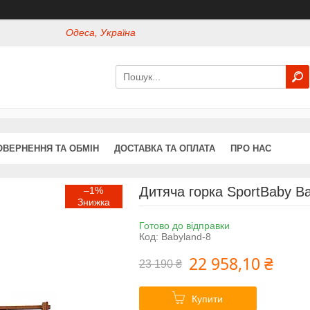
Одеса, Україна
ОВЕРНЕННЯ ТА ОБМІН
ДОСТАВКА ТА ОПЛАТА
ПРО НАС
Дитяча горка SportBaby Ba
–1%
Готово до відправки
Код:
Babyland-8
22 958,10 ₴
23 190 ₴
Купити