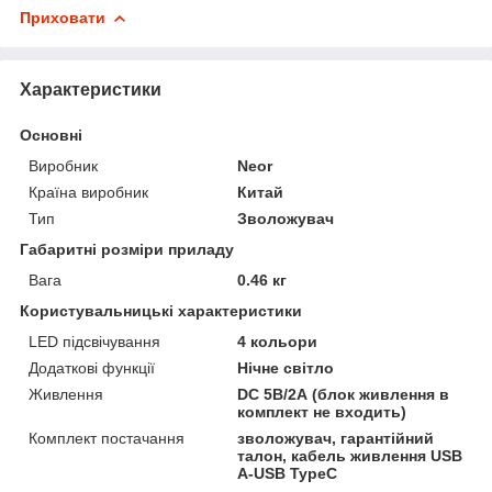
Приховати
Характеристики
Основні
Виробник
Neor
Країна виробник
Китай
Тип
Зволожувач
Габаритні розміри приладу
Вага
0.46 кг
Користувальницькі характеристики
LED підсвічування
4 кольори
Додаткові функції
Нічне світло
Живлення
DC 5В/2А (блок живлення в
комплект не входить)
Комплект постачання
зволожувач, гарантійний
талон, кабель живлення USB
A-USB TypeC