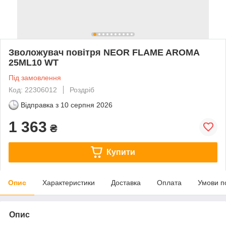
Зволожувач повітря NEOR FLAME AROMA
25ML10 WT
Під замовлення
Код: 22306012
Роздріб
Відправка з
10 серпня 2026
1 363
₴
Купити
Опис
Характеристики
Доставка
Оплата
Умови п
Опис