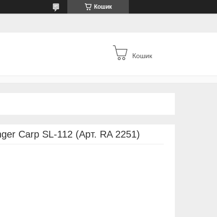
Кошик
Кошик
ger Carp SL-112 (Арт. RA 2251)