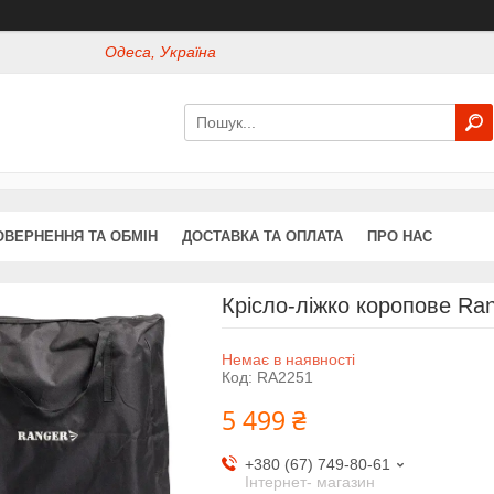
Одеса, Україна
ОВЕРНЕННЯ ТА ОБМІН
ДОСТАВКА ТА ОПЛАТА
ПРО НАС
Крісло-ліжко коропове Ran
Немає в наявності
Код:
RA2251
5 499 ₴
+380 (67) 749-80-61
Інтернет- магазин