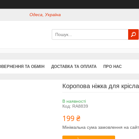
Одеса, Україна
ОВЕРНЕННЯ ТА ОБМІН
ДОСТАВКА ТА ОПЛАТА
ПРО НАС
Коропова ніжка для крісл
В наявності
Код:
RA8839
199 ₴
Мінімальна сума замовлення на сайт