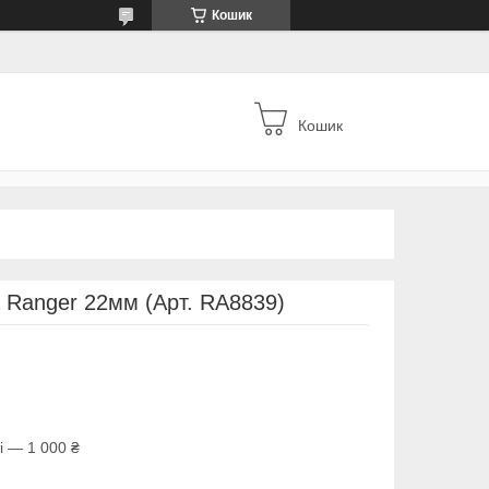
Кошик
Кошик
а Ranger 22мм (Арт. RA8839)
і — 1 000 ₴