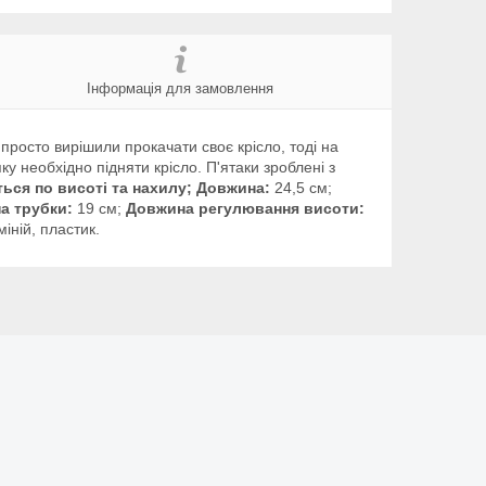
Інформація для замовлення
просто вирішили прокачати своє крісло, тоді на
 необхідно підняти крісло. П'ятаки зроблені з
ься по висоті та нахилу;
Довжина:
24,5 см;
а трубки:
19 см;
Довжина регулювання висоти:
іній, пластик.