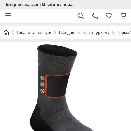
Інтернет магазин Mirzdorov.in.ua
Товари та послуги
Все для пікніка та туризму
Термоб