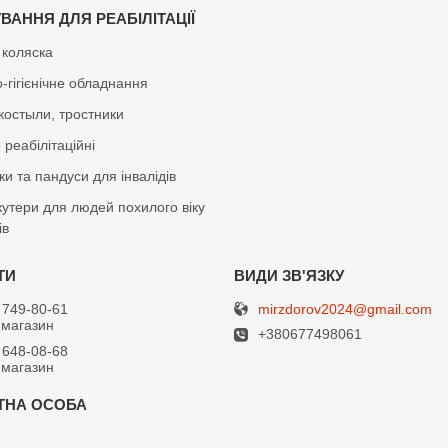
ВАННЯ ДЛЯ РЕАБІЛІТАЦІЇ
 коляска
-гігієнічне обладнання
костыли, тростники
реабілітаційні
и та пандуси для інвалідів
кутери для людей похилого віку
ів
mirzdorov2024@gmail.com
 749-80-61
 магазин
+380677498061
 648-08-68
 магазин