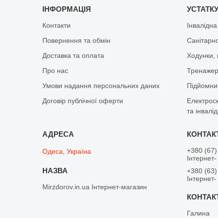
ІНФОРМАЦІЯ
УСТАТКУ
Контакти
Інвалідна
Повернення та обмін
Санітарно
Доставка та оплата
Ходунки, 
Про нас
Тренажер 
Умови надання персональних даних
Підйомник
Договір публічної оферти
Електрос
та інвалід
+380 (67)
Одеса, Україна
Інтернет-
+380 (63)
Інтернет-
Mirzdorov.in.ua Інтернет-магазин
Галина