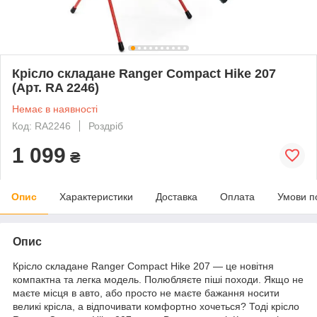
Крісло складане Ranger Compact Hike 207
(Арт. RA 2246)
Немає в наявності
Код: RA2246
Роздріб
1 099
₴
Опис
Характеристики
Доставка
Оплата
Умови п
Опис
Крісло складане Ranger Compact Hike 207 — це новітня
компактна та легка модель. Полюбляєте піші походи. Якщо не
маєте місця в авто, або просто не маєте бажання носити
великі крісла, а відпочивати комфортно хочеться? Тоді крісло