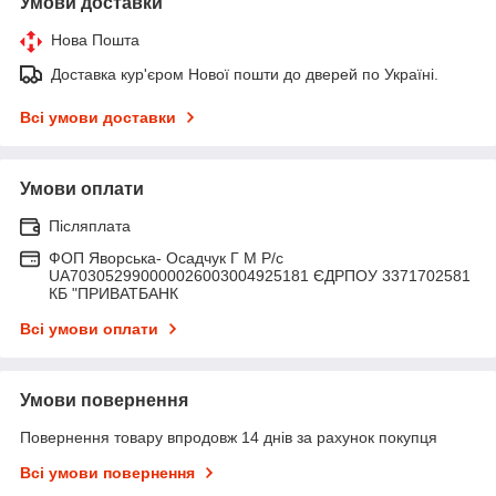
Умови доставки
Нова Пошта
Доставка кур'єром Нової пошти до дверей по Україні.
Всі умови доставки
Умови оплати
Післяплата
ФОП Яворська- Осадчук Г М Р/c
UA703052990000026003004925181 ЄДРПОУ 3371702581
КБ "ПРИВАТБАНК
Всі умови оплати
Умови повернення
Повернення товару впродовж 14 днів за рахунок покупця
Всі умови повернення